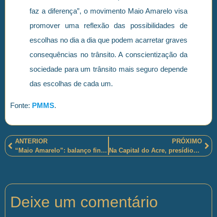
faz a diferença”, o movimento Maio Amarelo visa
promover uma reflexão das possibilidades de
escolhas no dia a dia que podem acarretar graves
consequências no trânsito. A conscientização da
sociedade para um trânsito mais seguro depende
das escolhas de cada um.
Fonte:
PMMS
.
ANTERIOR
PRÓXIMO
“Maio Amarelo”: balanço final da Polícia Militar do Distrito Federal e outros órgãos de trânsito
Na Capital do Acre, presídios foram vistoriados por força tarefa constituída pelo Exército e Segurança Pública
Deixe um comentário