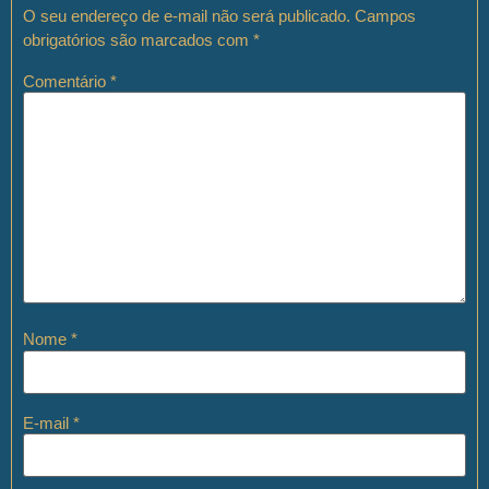
O seu endereço de e-mail não será publicado.
Campos
obrigatórios são marcados com
*
Comentário
*
Nome
*
E-mail
*