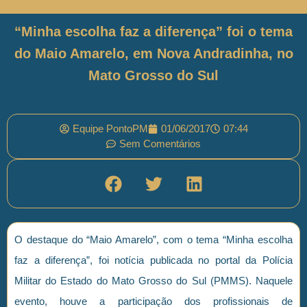
“Minha escolha faz a diferença” foi o tema
do Maio Amarelo, em Nova Andradinha, no
Mato Grosso do Sul
Equipe PontoPM
01/06/2017
07:44
Sem Comentários
O destaque do “Maio Amarelo”, com o tema “Minha escolha
faz a diferença”, foi notícia publicada no portal da Polícia
Militar do Estado do Mato Grosso do Sul (PMMS). Naquele
evento, houve a participação dos profissionais de