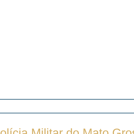
ícia Militar do Mato Gro