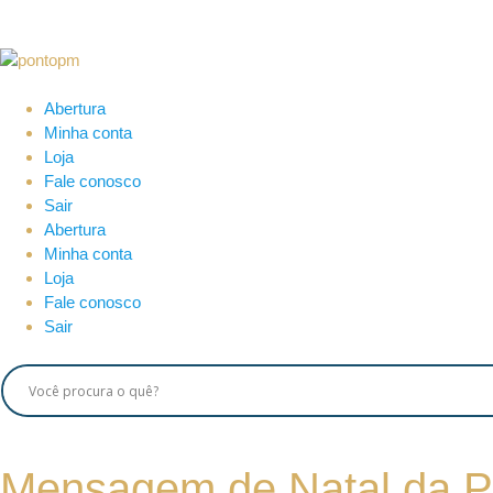
Abertura
Minha conta
Loja
Fale conosco
Sair
Abertura
Minha conta
Loja
Fale conosco
Sair
Mensagem de Natal da Pol