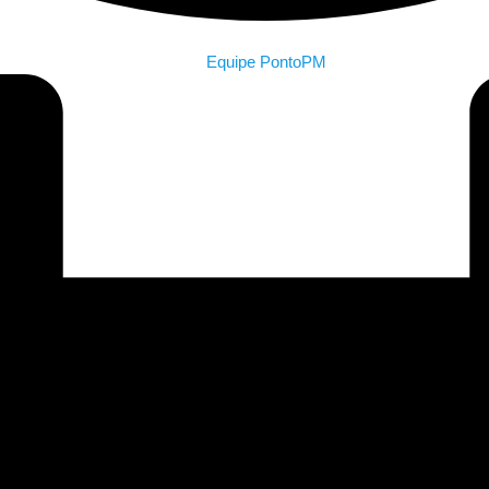
Equipe PontoPM