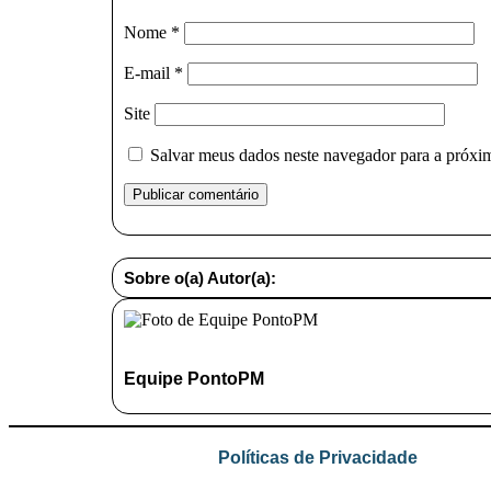
Nome
*
E-mail
*
Site
Salvar meus dados neste navegador para a próxi
Sobre o(a) Autor(a):
Equipe PontoPM
Políticas de Privacidade
.