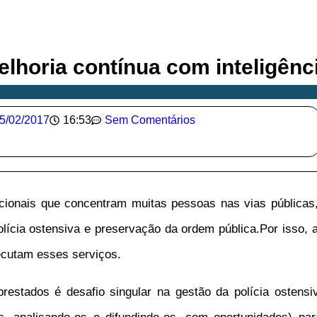
elhoria contínua com inteligênci
5/02/2017
16:53
Sem Comentários
acionais que concentram muitas pessoas nas vias públicas
polícia ostensiva e preservação da ordem pública.Por isso,
xecutam esses serviços.
 prestados é desafio singular na gestão da polícia ostens