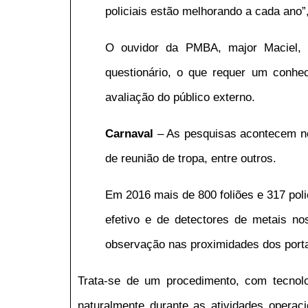
policiais estão melhorando a cada ano”,
O ouvidor da PMBA, major Maciel, a
questionário, o que requer um conhec
avaliação do público externo.
Carnaval
– As pesquisas acontecem nos
de reunião de tropa, entre outros.
Em 2016 mais de 800 foliões e 317 pol
efetivo e de detectores de metais n
observação nas proximidades dos porta
Trata-se de um procedimento, com tecnolog
naturalmente durante as atividades operaci