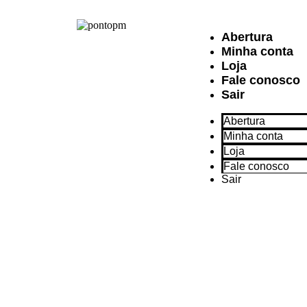
Abertura
Minha conta
Loja
Fale conosco
Sair
Abertura
Minha conta
Loja
Fale conosco
Sair