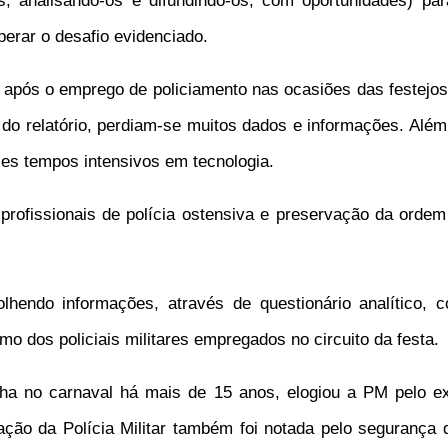
es, analisando-os e difundindo-os, com oportunidades) p
erar o desafio evidenciado.
 após o emprego de policiamento nas ocasiões das festejos 
 do relatório, perdiam-se muitos dados e informações. Além
ses tempos intensivos em tecnologia.
profissionais de polícia ostensiva e preservação da ordem 
olhendo informações, através de questionário analítico, 
mo dos policiais militares empregados no circuito da festa.
ha no carnaval há mais de 15 anos, elogiou a PM pelo exc
ação da Polícia Militar também foi notada pelo segurança