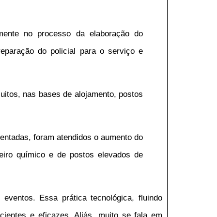
lmente no processo da elaboração do
eparação do policial para o serviço e
cuitos, nas bases de alojamento, postos
sentadas, foram atendidos o aumento do
eiro químico e de postos elevados de
eventos. Essa prática tecnológica, fluindo
cientes e eficazes. Aliás, muito se fala em