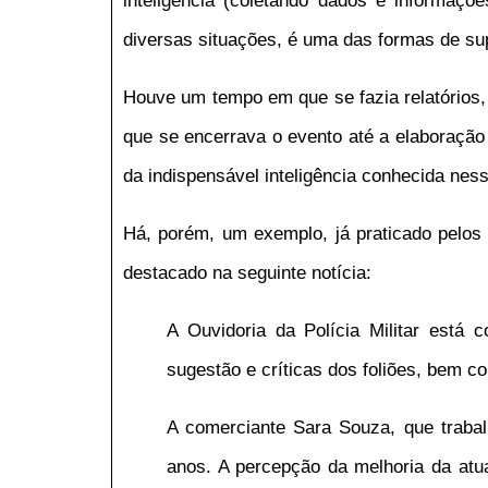
inteligência (coletando dados e informaçõ
diversas situações, é uma das formas de sup
Houve um tempo em que se fazia relatórios,
que se encerrava o evento até a elaboração
da indispensável inteligência conhecida nes
Há, porém, um exemplo, já praticado pelos 
destacado na seguinte notícia:
A Ouvidoria da Polícia Militar está c
sugestão e críticas dos foliões, bem co
A comerciante Sara Souza, que trabal
anos. A percepção da melhoria da atu