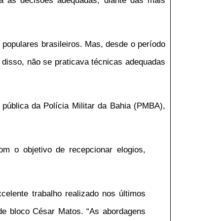
ara as decisões adequadas, diante das mais
populares brasileiros. Mas, desde o período
 disso, não se praticava técnicas adequadas
pública da Polícia Militar da Bahia (PMBA),
com o objetivo de recepcionar elogios,
elente trabalho realizado nos últimos
 de bloco César Matos. “As abordagens