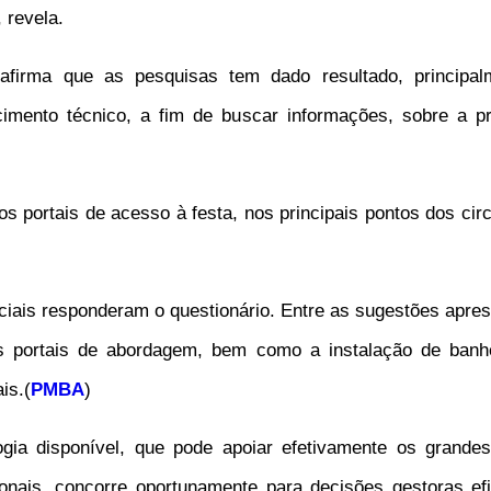
 revela.
firma que as pesquisas tem dado resultado, principa
imento técnico, a fim de buscar informações, sobre a pr
 portais de acesso à festa, nos principais pontos dos cir
iciais responderam o questionário. Entre as sugestões apre
os portais de abordagem, bem como a instalação de banh
is.(
PMBA
)
ia disponível, que pode apoiar efetivamente os grandes 
onais, concorre oportunamente para decisões gestoras efi