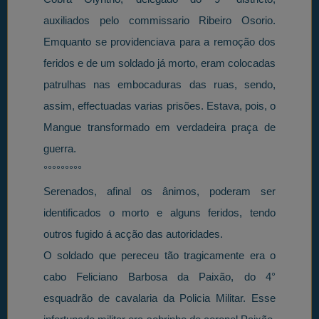
auxiliados pelo commissario Ribeiro Osorio.
Emquanto se providenciava para a remoção dos
feridos e de um soldado já morto, eram colocadas
patrulhas nas embocaduras das ruas, sendo,
assim, effectuadas varias prisões. Estava, pois, o
Mangue transformado em verdadeira praça de
guerra.
°°°°°°°°°
Serenados, afinal os ânimos, poderam ser
identificados o morto e alguns feridos, tendo
outros fugido á acção das autoridades.
O soldado que pereceu tão tragicamente era o
cabo Feliciano Barbosa da Paixão, do 4°
esquadrão de cavalaria da Policia Militar. Esse