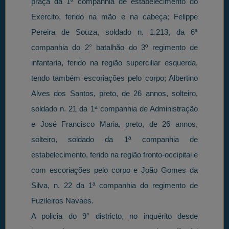
praça da 1ª companhia de estabelecimento do
Exercito, ferido na mão e na cabeça; Felippe
Pereira de Souza, soldado n. 1.213, da 6ª
companhia do 2° batalhão do 3º regimento de
infantaria, ferido na região superciliar esquerda,
tendo também escoriações pelo corpo; Albertino
Alves dos Santos, preto, de 26 annos, solteiro,
soldado n. 21 da 1ª companhia de Administração
e José Francisco Maria, preto, de 26 annos,
solteiro, soldado da 1ª companhia de
estabelecimento, ferido na região fronto-occipital e
com escoriações pelo corpo e João Gomes da
Silva, n. 22 da 1ª companhia do regimento de
Fuzileiros Navaes.
A policia do 9° districto, no inquérito desde