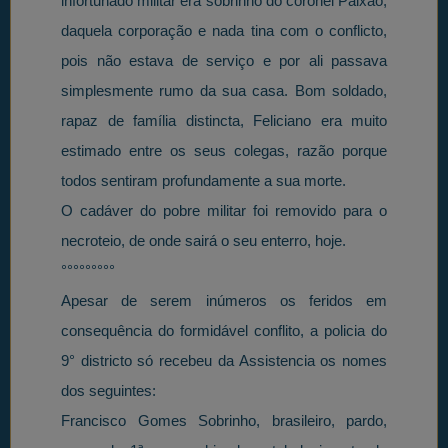
infortunado militar era sobrinho do coronel Paixão,
daquela corporação e nada tina com o conflicto,
pois não estava de serviço e por ali passava
simplesmente rumo da sua casa. Bom soldado,
rapaz de família distincta, Feliciano era muito
estimado entre os seus colegas, razão porque
todos sentiram profundamente a sua morte.
O cadáver do pobre militar foi removido para o
necroteio, de onde sairá o seu enterro, hoje.
°°°°°°°°°
Apesar de serem inúmeros os feridos em
consequência do formidável conflito, a policia do
9° districto só recebeu da Assistencia os nomes
dos seguintes:
Francisco Gomes Sobrinho, brasileiro, pardo,