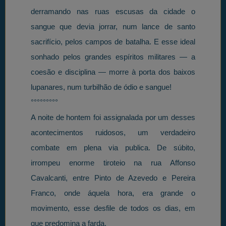
derramando nas ruas escusas da cidade o
sangue que devia jorrar, num lance de santo
sacrifício, pelos campos de batalha. E esse ideal
sonhado pelos grandes espíritos militares — a
coesão e disciplina — morre à porta dos baixos
lupanares, num turbilhão de ódio e sangue!
°°°°°°°°°
A noite de hontem foi assignalada por um desses
acontecimentos ruidosos, um verdadeiro
combate em plena via publica. De súbito,
irrompeu enorme tiroteio na rua Affonso
Cavalcanti, entre Pinto de Azevedo e Pereira
Franco, onde áquela hora, era grande o
movimento, esse desfile de todos os dias, em
que predomina a farda.