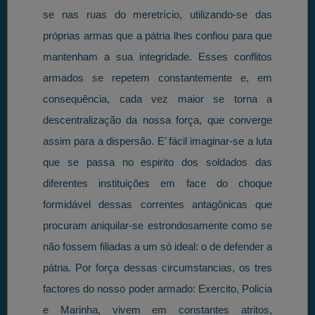
se nas ruas do meretrício, utilizando-se das
próprias armas que a pátria lhes confiou para que
mantenham a sua integridade. Esses conflitos
armados se repetem constantemente e, em
consequência, cada vez maior se torna a
descentralização da nossa força, que converge
assim para a dispersão. E’ fácil imaginar-se a luta
que se passa no espirito dos soldados das
diferentes instituições em face do choque
formidável dessas correntes antagônicas que
procuram aniquilar-se estrondosamente como se
não fossem filiadas a um só ideal: o de defender a
pátria. Por força dessas circumstancias, os tres
factores do nosso poder armado: Exercito, Policia
e Marinha, vivem em constantes atritos,