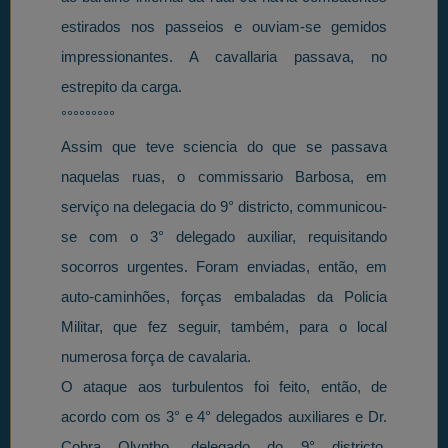
estirados nos passeios e ouviam-se gemidos
impressionantes. A cavallaria passava, no
estrepito da carga.
°°°°°°°°°
Assim que teve sciencia do que se passava
naquelas ruas, o commissario Barbosa, em
serviço na delegacia do 9° districto, communicou-
se com o 3° delegado auxiliar, requisitando
socorros urgentes. Foram enviadas, então, em
auto-caminhões, forças embaladas da Policia
Militar, que fez seguir, também, para o local
numerosa força de cavalaria.
O ataque aos turbulentos foi feito, então, de
acordo com os 3° e 4° delegados auxiliares e Dr.
Cobra Olyntho, delegado do 9° districto,