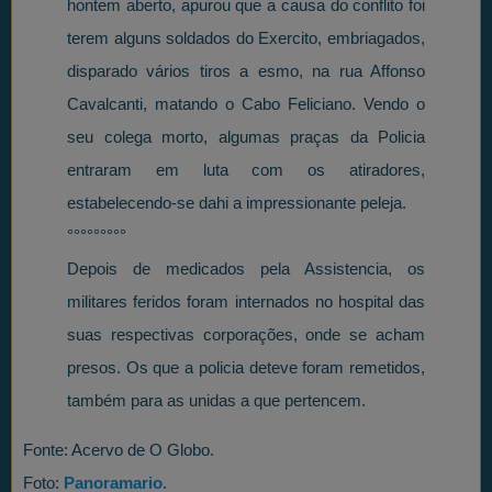
hontem aberto, apurou que a causa do conflito foi
terem alguns soldados do Exercito, embriagados,
disparado vários tiros a esmo, na rua Affonso
Cavalcanti, matando o Cabo Feliciano. Vendo o
seu colega morto, algumas praças da Policia
entraram em luta com os atiradores,
estabelecendo-se dahi a impressionante peleja.
°°°°°°°°°
Depois de medicados pela Assistencia, os
militares feridos foram internados no hospital das
suas respectivas corporações, onde se acham
presos. Os que a policia deteve foram remetidos,
também para as unidas a que pertencem.
Fonte: Acervo de O Globo.
Foto:
Panoramario
.