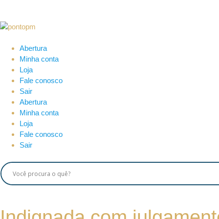
Abertura
Minha conta
Loja
Fale conosco
Sair
Abertura
Minha conta
Loja
Fale conosco
Sair
Indignada com julgamento