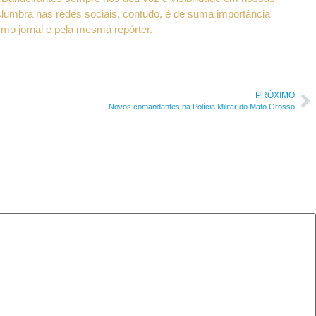
islumbra nas redes sociais, contudo, é de suma importância
mo jornal e pela mesma repórter.
PRÓXIMO
Novos comandantes na Polícia Militar do Mato Grosso