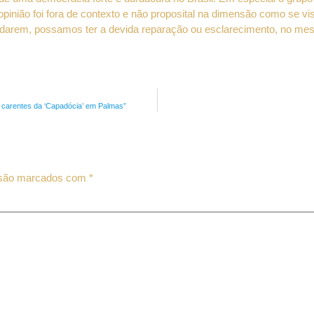
opinião foi fora de contexto e não proposital na dimensão como se v
rdarem, possamos ter a devida reparação ou esclarecimento, no mes
s carentes da ‘Capadócia’ em Palmas”
 são marcados com
*