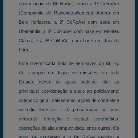
operacionais do Btl RpAer, temos a 1ª CoRpAer
(Companhia de Radiopatrulhamento Aéreo) em
Belo Horizonte, a 2ª CoRpAer com sede em
Uberlândia, a 3ª CoRpAer com base em Montes
Claros, e a 4ª CoRpAer com base em Juiz de
Fora.
Esta diversificada frota de aeronaves do Btl Rp
Aer cumpre um leque de missões em todo
Estado, dentre as quais pode-se citar as
principais: coordenação e apoio ao policiamento
ostensivo geral, salvamento, ações de combate a
incêndio florestais e de preservação ao meio
ambiente, remoção e resgate aeromédico,
operações de alta complexidade, entre outras. Os
anos se passaram e o Btl RpAer decolou e