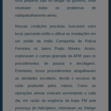
uma pequena sala no hangar do governo, onde
resolviam todos os problemas de
radiopatrulhamento aéreo.
Nessas condições precárias, buscaram outro
local, passando então a utilizar as instalações em
um prédio da então Companhia de Polícia
Feminina no bairro Prado Mineiro. Assim,
exploravam o campo gramado da APM para os
procedimentos de pousos e decolagens.
Entretanto, esses procedimentos atrapalhavam
as atividades escolares, devido o excesso de
ruído produzido pelos rotores. Como as
operações aéreas estavam aumentando a cada
dia, em razão da exigência da tropa PM pela
presença do helicóptero, retornaram ao Hangar