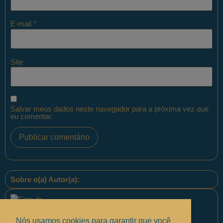
E-mail
*
Site
Salvar meus dados neste navegador para a próxima vez que
eu comentar.
Sobre o(a) Autor(a):
Nós usamos cookies para garantir que você