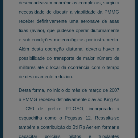
desencadeavam ocorrências complexas, surgiu a
necessidade de discutir a viabilidade da PMMG
receber definitivamente uma aeronave de asas
fixas (avião), que pudesse operar diuturnamente
e sob condições meteorológicas por instrumento.
Além desta operação diuturna, deveria haver a
possibilidade do transporte de maior número de
militares até o local da ocorrência com o tempo
de deslocamento reduzido.
Desta forma, no início do mês de março de 2007
a PMMG recebeu definitivamente o avião King Air
– C90 de prefixo PT-OSO, incorporado à
esquadrilha como o Pegasus 12. Ressalta-se
também a contribuição do Btl Rp Aer em formar e
capacitar policiais pilotos e tripulantes