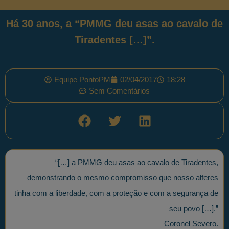
Há 30 anos, a “PMMG deu asas ao cavalo de
Tiradentes […]”.
Equipe PontoPM
02/04/2017
18:28
Sem Comentários
“[…] a PMMG deu asas ao cavalo de Tiradentes,
demonstrando o mesmo compromisso que nosso alferes
tinha com a liberdade, com a proteção e com a segurança de
seu povo […].”
Coronel Severo.