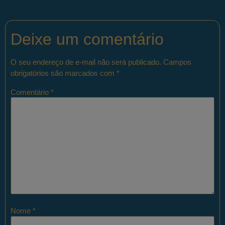
Deixe um comentário
O seu endereço de e-mail não será publicado.
Campos
obrigatórios são marcados com
*
Comentário
*
Nome
*