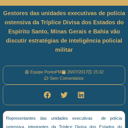
Gestores das unidades executivas de polícia
ostensiva da Tríplice Divisa dos Estados do
Espírito Santo, Minas Gerais e Bahia vão
discutir estratégias de inteligência policial
militar
Equipe PontoPM
26/07/2017
15:32
Sem Comentários
Representantes das unidades executivas de polícia
ostensiva, integrantes da Tríplice Divisa dos Estados do