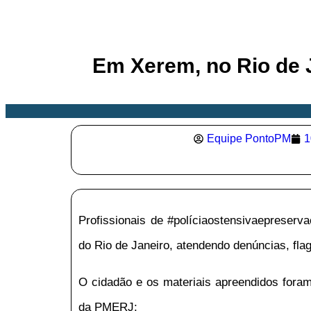
Em Xerem, no Rio de Ja
Equipe PontoPM
1
Profissionais de #políciaostensivaepreserv
do Rio de Janeiro, atendendo denúncias, flag
O cidadão e os materiais apreendidos foram
da PMERJ: