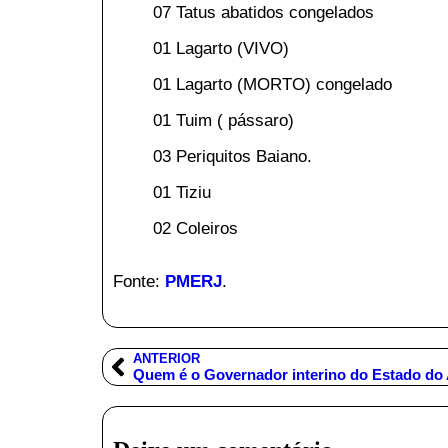
07 Tatus abatidos congelados
01 Lagarto (VIVO)
01 Lagarto (MORTO) congelado
01 Tuim ( pássaro)
03 Periquitos Baiano.
01 Tiziu
02 Coleiros
Fonte:
PMERJ
.
ANTERIOR
Quem é o Governador interino do Estado d