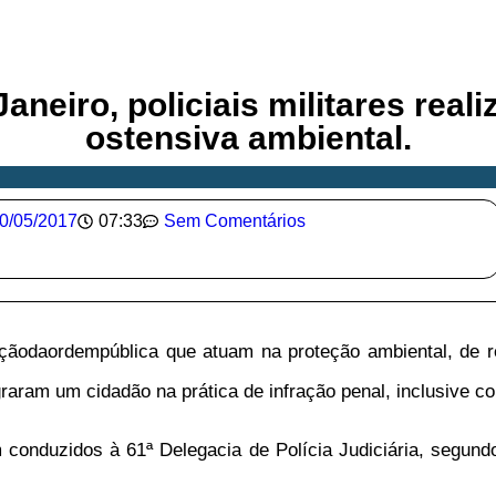
neiro, policiais militares real
ostensiva ambiental.
0/05/2017
07:33
Sem Comentários
açãodaordempública que atuam na proteção ambiental, de re
raram um cidadão na prática de infração penal, inclusive c
 conduzidos à 61ª Delegacia de Polícia Judiciária, segund