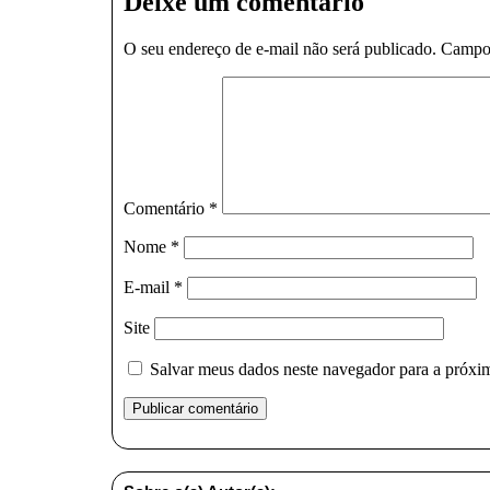
Deixe um comentário
O seu endereço de e-mail não será publicado.
Campos
Comentário
*
Nome
*
E-mail
*
Site
Salvar meus dados neste navegador para a próxi