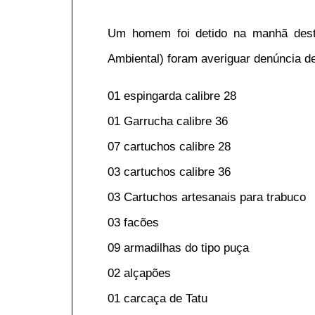
Um homem foi detido na manhã desta
Ambiental) foram averiguar denúncia d
01 espingarda calibre 28
01 Garrucha calibre 36
07 cartuchos calibre 28
03 cartuchos calibre 36
03 Cartuchos artesanais para trabuco
03 facões
09 armadilhas do tipo puça
02 alçapões
01 carcaça de Tatu