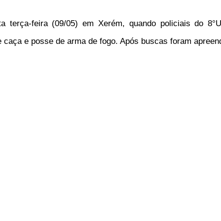
 terça-feira (09/05) em Xerém, quando policiais do 8
e caça e posse de arma de fogo. Após buscas foram apreen