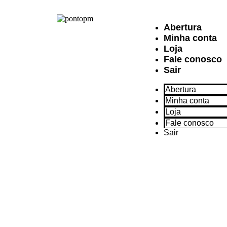
Abertura
Minha conta
Loja
Fale conosco
Sair
Abertura
Minha conta
Loja
Fale conosco
Sair