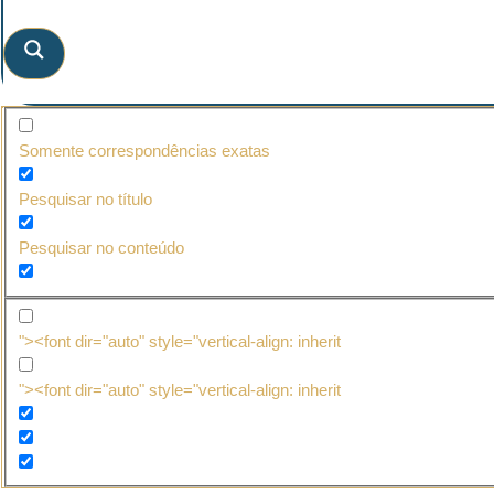
Somente correspondências exatas
Pesquisar no título
Pesquisar no conteúdo
"><font dir="auto" style="vertical-align: inherit
"><font dir="auto" style="vertical-align: inherit