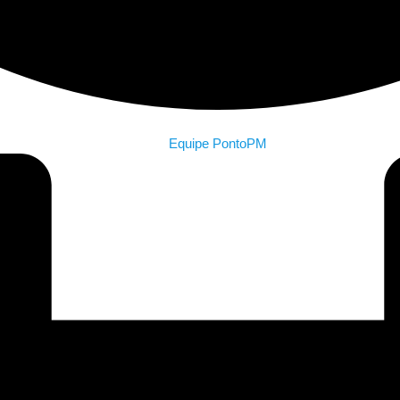
Equipe PontoPM