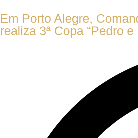
Em Porto Alegre, Comando
realiza 3ª Copa “Pedro e P