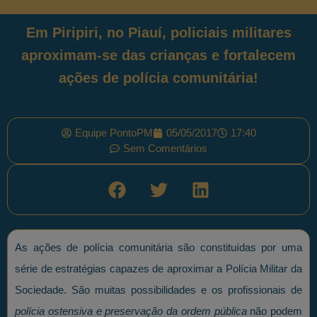
Em Piripiri, no Piauí, policiais militares
aproximam-se das crianças e fortalecem
ações de polícia comunitária!
Equipe PontoPM
05/05/2017
17:40
Sem Comentários
As ações de polícia comunitária são constituídas por uma
série de estratégias capazes de aproximar a Polícia Militar da
Sociedade. São muitas possibilidades e os profissionais de
polícia ostensiva e preservação da ordem pública
não podem