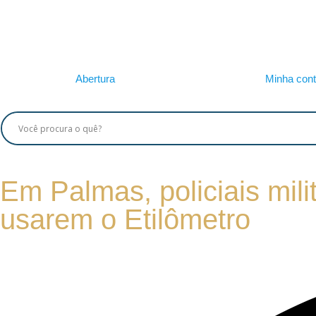
Abertura
Minha con
Em Palmas, policiais mili
usarem o Etilômetro