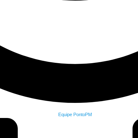
Equipe PontoPM