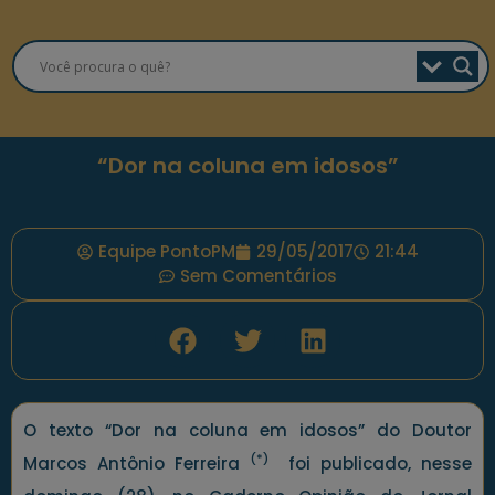
“Dor na coluna em idosos”
Equipe PontoPM
29/05/2017
21:44
Sem Comentários
O texto “Dor na coluna em idosos” do Doutor
(*)
Marcos Antônio Ferreira
foi publicado, nesse