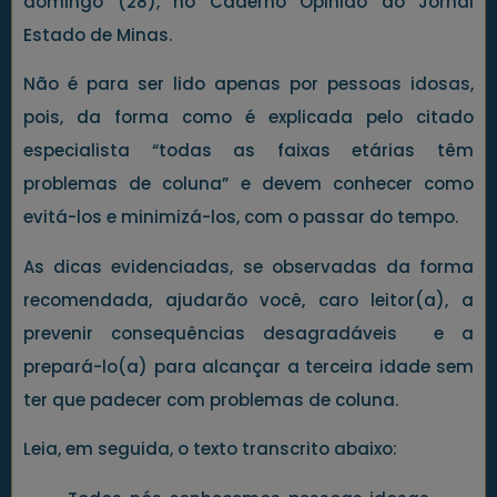
domingo (28), no Caderno Opinião do Jornal
Estado de Minas.
Não é para ser lido apenas por pessoas idosas,
pois, da forma como é explicada pelo citado
especialista “todas as faixas etárias têm
problemas de coluna” e devem conhecer como
evitá-los e minimizá-los, com o passar do tempo.
As dicas evidenciadas, se observadas da forma
recomendada, ajudarão você, caro leitor(a), a
prevenir consequências desagradáveis e a
prepará-lo(a) para alcançar a terceira idade sem
ter que padecer com problemas de coluna.
Leia, em seguida, o texto transcrito abaixo: