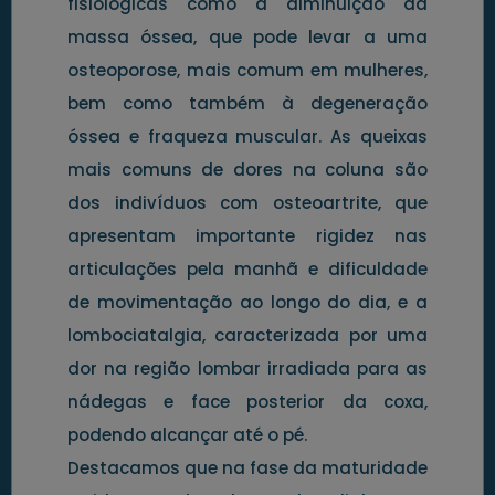
fisiológicas como a diminuição da
massa óssea, que pode levar a uma
osteoporose, mais comum em mulheres,
bem como também à degeneração
óssea e fraqueza muscular. As queixas
mais comuns de dores na coluna são
dos indivíduos com osteoartrite, que
apresentam importante rigidez nas
articulações pela manhã e dificuldade
de movimentação ao longo do dia, e a
lombociatalgia, caracterizada por uma
dor na região lombar irradiada para as
nádegas e face posterior da coxa,
podendo alcançar até o pé.
Destacamos que na fase da maturidade