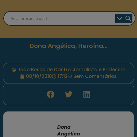
Dona Angélica, Heroína…
João Bosco de Castro, Jornalista e Professor
08/10/2018
17:12
Sem Comentários
Dona
Angélica