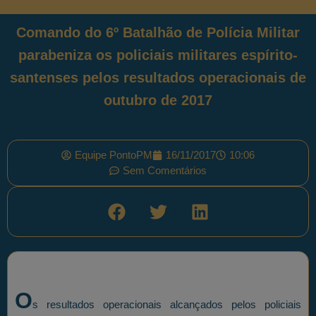
Comando do 6º Batalhão de Polícia Militar
parabeniza os policiais militares espírito-
santenses pelos resultados operacionais de
outubro de 2017
Equipe PontoPM
16/11/2017
10:06
Sem Comentários
O
s resultados operacionais alcançados pelos policiais