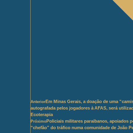
Em Minas Gerais, a doação de uma “camisa
Anterior
autografada pelos jogadores à AFAS, será utiliz
Ecoterapia
Policiais militares paraibanos, apoiados
Próximo
“chefão” do tráfico numa comunidade de João P