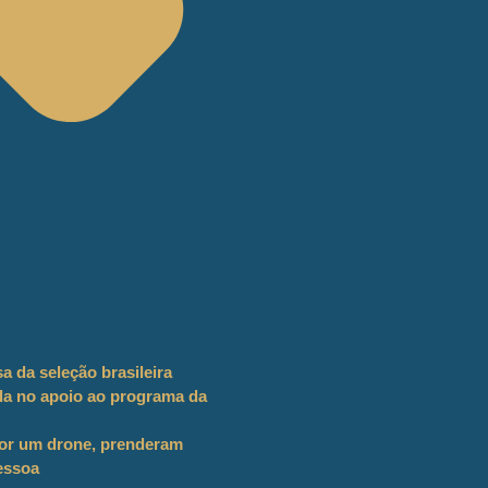
 da seleção brasileira
ada no apoio ao programa da
 por um drone, prenderam
essoa