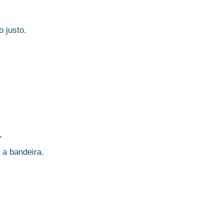
 justo.
,
 a bandeira.