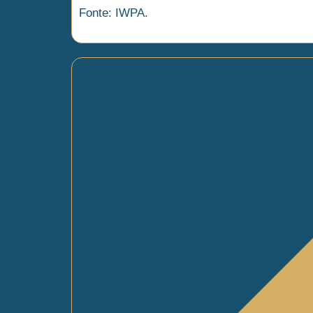
Fonte: IWPA.