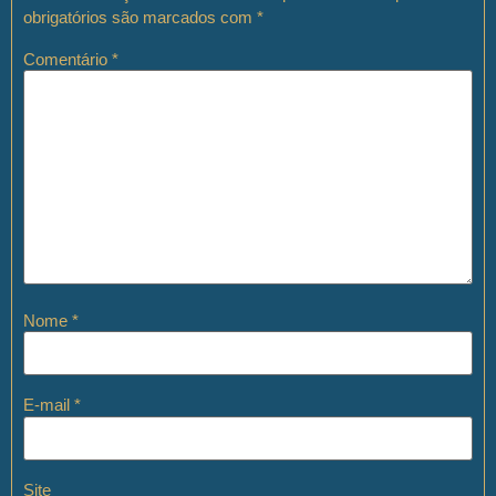
obrigatórios são marcados com
*
Comentário
*
Nome
*
E-mail
*
Site