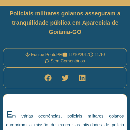
Policiais militares goianos asseguram a
tranquilidade pública em Aparecida de
Goiânia-GO
Equipe PontoPM
11/10/2017
11:10
Sem Comentários
E
m várias ocorrências, policiais militares goianos
cumpriram a missão de exercer as atividades de polícia