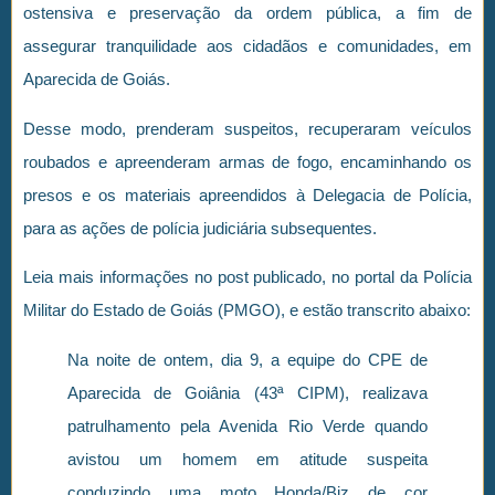
ostensiva e preservação da ordem pública, a fim de
assegurar tranquilidade aos cidadãos e comunidades, em
Aparecida de Goiás.
Desse modo, prenderam suspeitos, recuperaram veículos
roubados e apreenderam armas de fogo, encaminhando os
presos e os materiais apreendidos à Delegacia de Polícia,
para as ações de polícia judiciária subsequentes.
Leia mais informações no post publicado, no portal da Polícia
Militar do Estado de Goiás (PMGO), e estão transcrito abaixo:
Na noite de ontem, dia 9, a equipe do CPE de
Aparecida de Goiânia (43ª CIPM), realizava
patrulhamento pela Avenida Rio Verde quando
avistou um homem em atitude suspeita
conduzindo uma moto Honda/Biz de cor