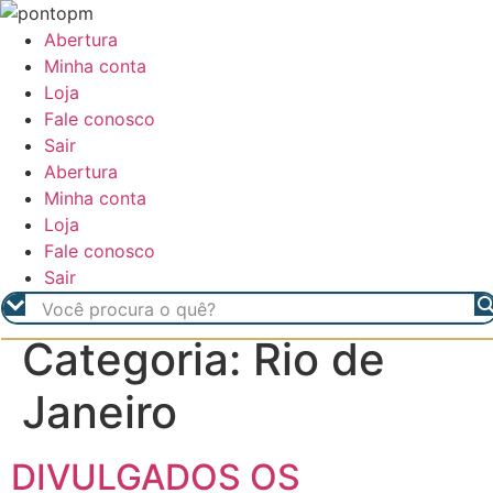
Ir
para
Abertura
o
Minha conta
conteúdo
Loja
Fale conosco
Sair
Abertura
Minha conta
Loja
Fale conosco
Sair
Categoria:
Rio de
Janeiro
DIVULGADOS OS