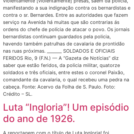
violentamente [violentamente] presas, saem da policia,
manifestando a sua indignação contra os bernardistas e
contra o sr. Bernardes. Entre as autoridades que fazem
serviço na Avenida há muitas que são contrarias ás
ordens do chefe de polícia de atacar o povo. Os jornais
bernardistas continuam guardados pela policia,
havendo também patrulhas de cavalaria de prontidão
nas ruas próximas. _______ SOLDADOS E OFICIAIS
FERIDOS Rio, 9 (F.N.) — A “Gazeta de Notícias” diz
saber que estão feridos, da policia militar, quatorze
soldados e três oficiais, entre estes o coronel Paixão,
comandante da cavalaria, o qual recebeu uma pedra na
cabeça. Fonte: Acervo da Folha de S. Paulo. Foto:
Crédito – SL.
Luta “Ingloria”! Um episódio
do ano de 1926.
A reportagem com o título de Luta Ingloria! foi