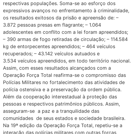
respectivas populações. Soma-se ao esforço dos
expressivos avanços no enfrentamento à criminalidade,
os resultados exitosos da prisão e apreensão de: –
3.872 pessoas presas em flagrante; – 1.064
adolescentes em conflito com a lei foram apreendidos;
– 390 armas de fogo retiradas de circulação; – 114.584
kg de entorpecentes apreendidos; – 464 veículos
recuperados; – 43.142 veículos autuados e
3.534 veículos apreendidos, em todo território nacional.
Assim, com esses resultados alcançados com a
Operação Força Total reafirma-se o compromisso das
Polícias Militares no fortalecimento das atividades de
polícia ostensiva e a preservação da ordem pública.
Além da cooperação interestadual à proteção das
pessoas e respectivos patrimônios públicos. Assim,
asseguram-se a paz e a tranquilidade das
comunidades de seus estados e sociedade brasileira.
Na 19ª edição da Operação Força Total, repetiu-se a
interação das polícias militares com outras forças