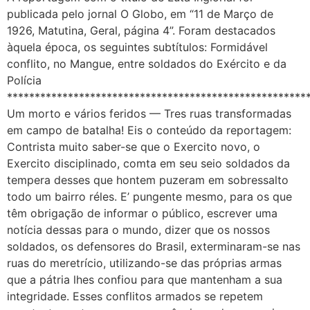
publicada pelo jornal O Globo, em “11 de Março de
1926, Matutina, Geral, página 4”. Foram destacados
àquela época, os seguintes subtítulos: Formidável
conflito, no Mangue, entre soldados do Exército e da
Polícia
******************************************************
Um morto e vários feridos — Tres ruas transformadas
em campo de batalha! Eis o conteúdo da reportagem:
Contrista muito saber-se que o Exercito novo, o
Exercito disciplinado, comta em seu seio soldados da
tempera desses que hontem puzeram em sobressalto
todo um bairro réles. E’ pungente mesmo, para os que
têm obrigação de informar o público, escrever uma
notícia dessas para o mundo, dizer que os nossos
soldados, os defensores do Brasil, exterminaram-se nas
ruas do meretrício, utilizando-se das próprias armas
que a pátria lhes confiou para que mantenham a sua
integridade. Esses conflitos armados se repetem