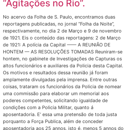
“Agitações no Rio”.
No acervo da Folha de S. Paulo, encontramos duas
reportagens publicadas, no jornal “Folha da Noite”,
respectivamente, no dia 2 de Março e 9 de novembro
de 1921. Eis o conteúdo das reportagens: 2 de Março
de 1921: A polícia da Capital –––– A REUNIÃO DE
HONTEM — AS RESOLUÇÕES TOMADAS Reuniram-se
hontem, no gabinete de Investigações de Capturas os
altos funcionários e auxiliares da Policia desta Capital.
Os motivos e resultados dessa reunião já foram
amplamente divulgadas pela imprensa. Entre outras
coisas, trataram os funcionários da Policia de nomear
uma commissão para elaborar um memorial aos
poderes competentes, solicitando igualdade de
condições com a Policia Militar, quanto á
aposentadoria. E’ essa uma pretensão de toda justa
porquanto a Força Publica, além de conceder
aposentadoria aos 25 annos, isto é, menos 5 annos do