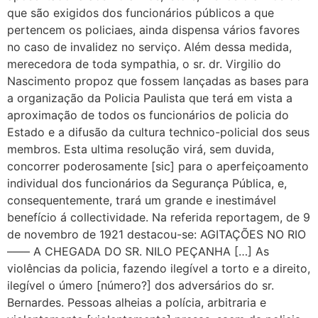
que são exigidos dos funcionários públicos a que
pertencem os policiaes, ainda dispensa vários favores
no caso de invalidez no serviço. Além dessa medida,
merecedora de toda sympathia, o sr. dr. Virgilio do
Nascimento propoz que fossem lançadas as bases para
a organização da Policia Paulista que terá em vista a
aproximação de todos os funcionários de policia do
Estado e a difusão da cultura technico-policial dos seus
membros. Esta ultima resolução virá, sem duvida,
concorrer poderosamente [sic] para o aperfeiçoamento
individual dos funcionários da Segurança Pública, e,
consequentemente, trará um grande e inestimável
benefício á collectividade. Na referida reportagem, de 9
de novembro de 1921 destacou-se: AGITAÇÕES NO RIO
–––– A CHEGADA DO SR. NILO PEÇANHA […] As
violências da policia, fazendo ilegível a torto e a direito,
ilegível o úmero [número?] dos adversários do sr.
Bernardes. Pessoas alheias a polícia, arbitraria e