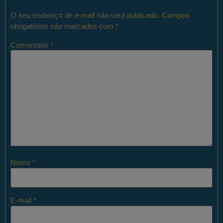
O seu endereço de e-mail não será publicado.
Campos
obrigatórios são marcados com
*
Comentário
*
Nome
*
E-mail
*