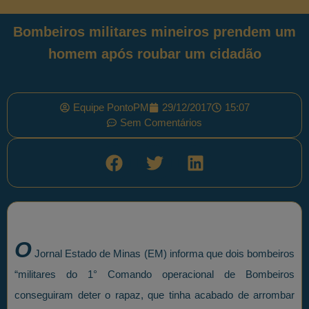
Bombeiros militares mineiros prendem um
homem após roubar um cidadão
Equipe PontoPM
29/12/2017
15:07
Sem Comentários
O
Jornal Estado de Minas (EM) informa que dois bombeiros
“militares do 1° Comando operacional de Bombeiros
conseguiram deter o rapaz, que tinha acabado de arrombar