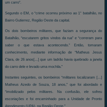
um carro”.
Segundo o EM, o “crime ocorreu próximo ao 1° batalhão, no
Bairro Gutierrez, Região Oeste da capital.
Os dois bombeiros militares, que faziam a segurança do
Batalhão, “escutarem gritos vindos da rua” e “correram para
saber o que estava acontecendo.” Então, tomaram
conhecimento, mediante informação de “Matheus Jesus
Clara, de 26 anos[…] que um ladrão havia quebrado a janela
do carro dele e levado uma mochila.”
Instantes seguintes, os bombeiros “militares localizaram […]
Matheus Azedo de Souza, 18 anos,” que foi abordado e
“imobilizado pelos militares. Na confusão, ele sofreu
escoriações e foi encaminhado para a Unidade de Pronto
Atendimento (UPA), na Região Oeste.”