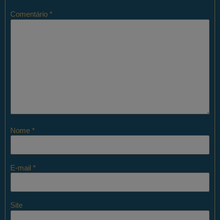
Comentário
*
Nome
*
E-mail
*
Site