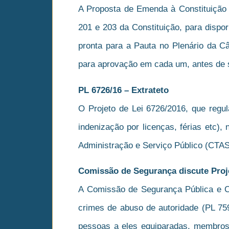
A Proposta de Emenda à Constituição 2
201 e 203 da Constituição, para dispor
pronta para a Pauta no Plenário da C
para aprovação em cada um, antes de 
PL 6726/16 – Extrateto
O Projeto de Lei 6726/2016, que regula
indenização por licenças, férias etc)
Administração e Serviço Público (CTA
Comissão de Segurança discute Proj
A Comissão de Segurança Pública e Co
crimes de abuso de autoridade (PL 759
pessoas a eles equiparadas, membros