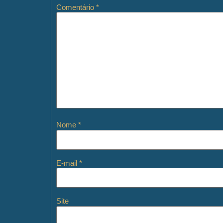
Comentário
*
Nome
*
E-mail
*
Site