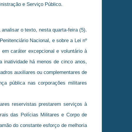
nistração e Serviço Público.
nalisar o texto, nesta quarta-feira (5).
enitenciário Nacional, e sobre a Lei nº
 em caráter excepcional e voluntário à
a inatividade há menos de cinco anos,
quadros auxiliares ou complementares de
nça pública nas corporações militares
tares reservistas prestarem serviços à
is das Polícias Militares e Corpo de
amão do constante esforço de melhoria