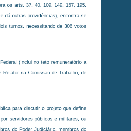
a os arts. 37, 40, 109, 149, 167, 195,
 e dá outras providências), encontra-se
ois turnos, necessitando de 308 votos
Federal (inclui no teto remuneratório a
de Relator na Comissão de Trabalho, de
ca para discutir o projeto que define
or servidores públicos e militares, ou
bros do Poder Judiciário, membros do