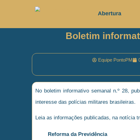
Abertura
Boletim informati
Equipe PontoPM
No boletim informativo semanal n.º 28, pub
interesse das polícias militares brasileiras.
Leia as informações publicadas, na notícia tr
Reforma da Previdência