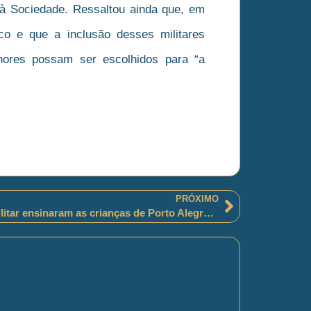
 à Sociedade. Ressaltou ainda que, em
ico e que a inclusão desses militares
hores possam ser escolhidos para “a
PRÓXIMO
Policiais militares da Brigada Militar ensinaram as crianças de Porto Alegre “a importância de dizer sim a uma vida saudável”