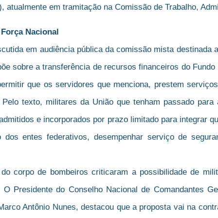
9), atualmente em tramitação na Comissão de Trabalho, Admi
Força Nacional
cutida em audiência pública da comissão mista destinada a a
õe sobre a transferência de recursos financeiros do Fundo P
ermitir que os servidores que menciona, prestem serviços
 Pelo texto, militares da União que tenham passado para 
admitidos e incorporados por prazo limitado para integrar 
rio dos entes federativos, desempenhar serviço de segura
do corpo de bombeiros criticaram a possibilidade de mili
. O Presidente do Conselho Nacional de Comandantes Gera
Marco Antônio Nunes, destacou que a proposta vai na contr