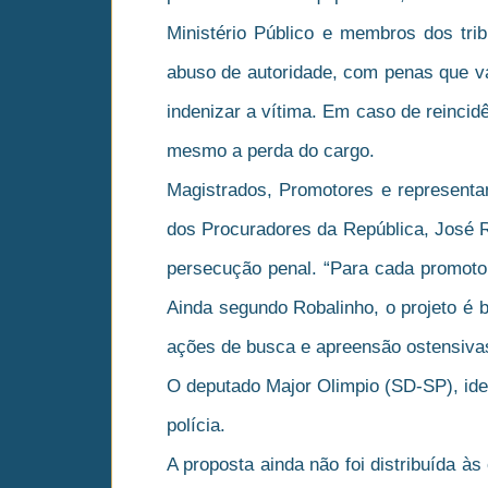
Ministério Público e membros dos tr
abuso de autoridade, com penas que va
indenizar a vítima. Em caso de reincid
mesmo a perda do cargo.
Magistrados, Promotores e representan
dos Procuradores da República, José Ro
persecução penal. “Para cada promotor
Ainda segundo Robalinho, o projeto é
ações de busca e apreensão ostensiva
O deputado Major Olimpio (SD-SP), ident
polícia.
A proposta ainda não foi distribuída 