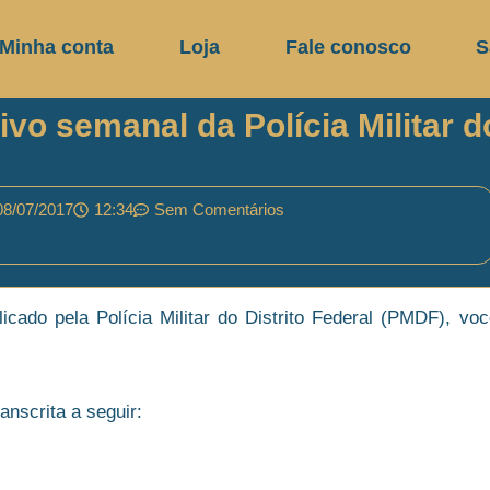
Minha conta
Loja
Fale conosco
S
vo semanal da Polícia Militar d
08/07/2017
12:34
Sem Comentários
licado pela Polícia Militar do Distrito Federal (PMDF), vo
anscrita a seguir: