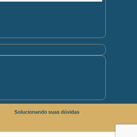
Solucionando suas dúvidas
.