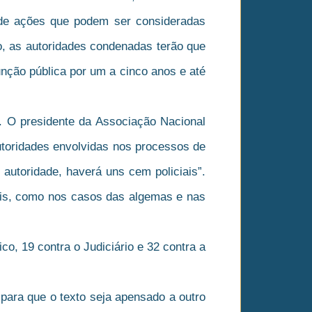
 de ações que podem ser consideradas
o, as autoridades condenadas terão que
unção pública por um a cinco anos e até
o. O presidente da Associação Nacional
autoridades envolvidas nos processos de
autoridade, haverá uns cem policiais”.
ais, como nos casos das algemas e nas
co, 19 contra o Judiciário e 32 contra a
para que o texto seja apensado a outro