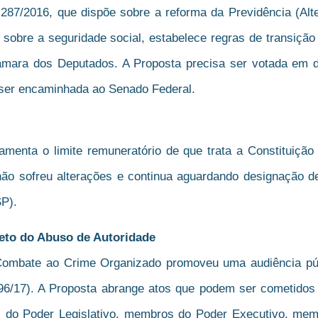
87/2016, que dispõe sobre a reforma da Previdência (Alter
 sobre a seguridade social, estabelece regras de transição
âmara dos Deputados. A Proposta precisa ser votada em d
ser encaminhada ao Senado Federal.
menta o limite remuneratório de que trata a Constituição 
, não sofreu alterações e continua aguardando designação 
SP).
eto do Abuso de Autoridade
mbate ao Crime Organizado promoveu uma audiência públi
6/17). A Proposta abrange atos que podem ser cometidos p
 do Poder Legislativo, membros do Poder Executivo, mem