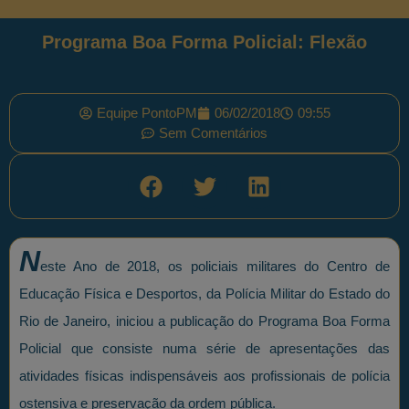
Programa Boa Forma Policial: Flexão
Equipe PontoPM
06/02/2018
09:55
Sem Comentários
N
este Ano de 2018, os policiais militares do Centro de
Educação Física e Desportos, da Polícia Militar do Estado do
Rio de Janeiro, iniciou a publicação do Programa Boa Forma
Policial que consiste numa série de apresentações das
atividades físicas indispensáveis aos profissionais de polícia
ostensiva e preservação da ordem pública.