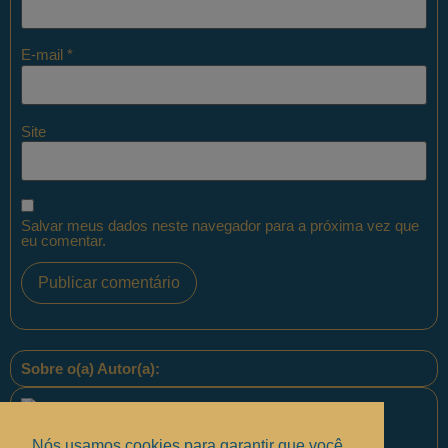
E-mail
*
Site
Salvar meus dados neste navegador para a próxima vez que
eu comentar.
Sobre o(a) Autor(a):
Nós usamos cookies para garantir que você