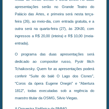
apresentações serão no Grande Teatro do
Palácio das Artes, e primeira será nesta terça-
feira (26), ao meio-dia, com entrada gratuita, e a
outra será na quarta-feira (27), às 20h30, com
ingressos a R$ 20,00 (inteira) e R$ 10,00 (meia-
entrada).
O programa das duas apresentações será
dedicado ao compositor russo, Pyotr Ilitch
Tchaikovsky. Quem for as apresentações poderá
conferir “Suíte do balé O Lago dos Cisnes”,
“Coros da ópera Eugene Onegin” e “Abertura
1812”, todas executadas sob a regência do
maestro titular da OSMG, Silvio Viegas.
A Orquestra Sinfônica da PMMG