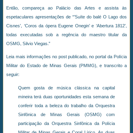
Então, compareça ao Palácio das Artes e assista às
espetaculares apresentações de “’Suíte do balé O Lago dos
Cisnes’, ‘Coros da ópera Eugene Onegin’ e ‘Abertura 1812’,
todas executadas sob a regência do maestro titular da
OSMG, Silvio Viegas.”
Leia mais informações no post publicado, no portal da Polícia
Militar do Estado de Minas Gerais (PMMG), e transcrito a
seguir:
Quem gosta de música clássica na capital
mineira terá duas oportunidades esta semana de
conferir toda a beleza do trabalho da Orquestra
Sinfônica de Minas Gerais (OSMG) com
participação da Orquestra Sinfônica da Polícia
Militar de Minas Gerais e Coral Lírico. As duas