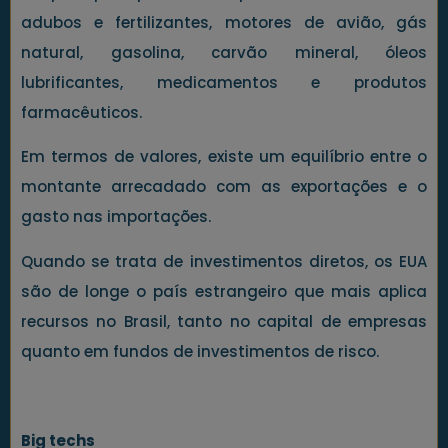
adubos e fertilizantes, motores de avião, gás
natural, gasolina, carvão mineral, óleos
lubrificantes, medicamentos e produtos
farmacêuticos.
Em termos de valores, existe um equilíbrio entre o
montante arrecadado com as exportações e o
gasto nas importações.
Quando se trata de investimentos diretos, os EUA
são de longe o país estrangeiro que mais aplica
recursos no Brasil, tanto no capital de empresas
quanto em fundos de investimentos de risco.
Big techs