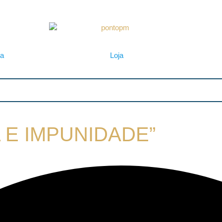
ta
Loja
 E IMPUNIDADE”