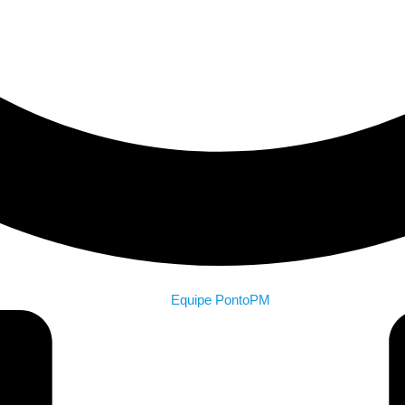
Equipe PontoPM