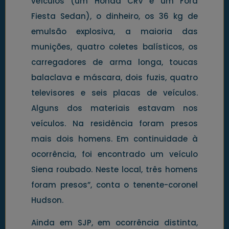
veículos (um Honda CRV e um Ford
Fiesta Sedan), o dinheiro, os 36 kg de
emulsão explosiva, a maioria das
munições, quatro coletes balísticos, os
carregadores de arma longa, toucas
balaclava e máscara, dois fuzis, quatro
televisores e seis placas de veículos.
Alguns dos materiais estavam nos
veículos. Na residência foram presos
mais dois homens. Em continuidade à
ocorrência, foi encontrado um veículo
Siena roubado. Neste local, três homens
foram presos”, conta o tenente-coronel
Hudson.
Ainda em SJP, em ocorrência distinta,