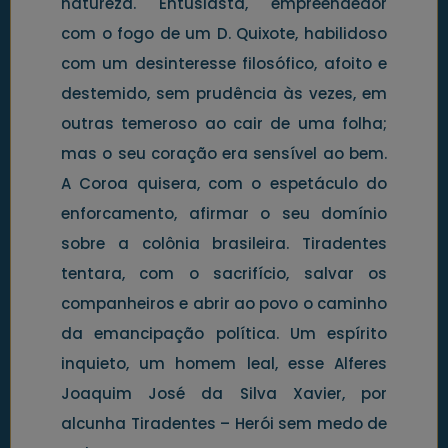
natureza. Entusiasta, empreendedor
com o fogo de um D. Quixote, habilidoso
com um desinteresse filosófico, afoito e
destemido, sem prudência às vezes, em
outras temeroso ao cair de uma folha;
mas o seu coração era sensível ao bem.
A Coroa quisera, com o espetáculo do
enforcamento, afirmar o seu domínio
sobre a colônia brasileira. Tiradentes
tentara, com o sacrifício, salvar os
companheiros e abrir ao povo o caminho
da emancipação política. Um espírito
inquieto, um homem leal, esse Alferes
Joaquim José da Silva Xavier, por
alcunha Tiradentes – Herói sem medo de