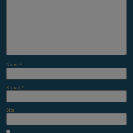
Nome
*
E-mail
*
Site