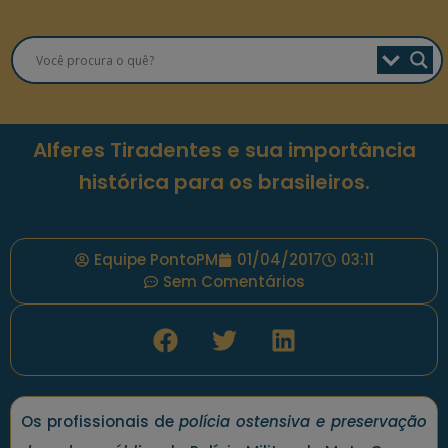
Alferes Tiradentes e sua importância
histórica para os brasileiros.
Equipe PontoPM
01/04/2017
03:11
Sem Comentários
Os profissionais de
polícia ostensiva e preservação