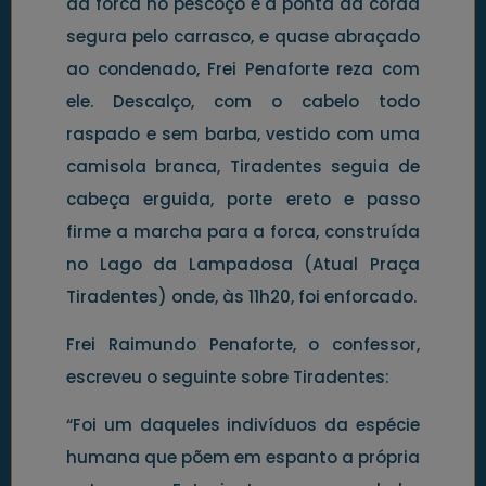
da forca no pescoço e a ponta da corda
segura pelo carrasco, e quase abraçado
ao condenado, Frei Penaforte reza com
ele. Descalço, com o cabelo todo
raspado e sem barba, vestido com uma
camisola branca, Tiradentes seguia de
cabeça erguida, porte ereto e passo
firme a marcha para a forca, construída
no Lago da Lampadosa (Atual Praça
Tiradentes) onde, às 11h20, foi enforcado.
Frei Raimundo Penaforte, o confessor,
escreveu o seguinte sobre Tiradentes:
“Foi um daqueles indivíduos da espécie
humana que põem em espanto a própria