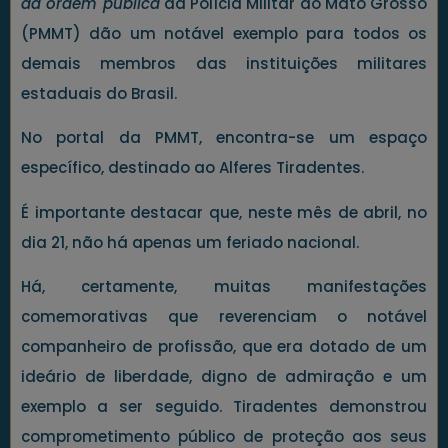
da ordem pública
da Polícia Militar do Mato Grosso
(PMMT) dão um notável exemplo para todos os
demais membros das instituições militares
estaduais do Brasil.
No portal da PMMT, encontra-se um espaço
específico, destinado ao Alferes Tiradentes.
É importante destacar que, neste mês de abril, no
dia 21, não há apenas um feriado nacional.
Há, certamente, muitas manifestações
comemorativas que reverenciam o notável
companheiro de profissão, que era dotado de um
ideário de liberdade, digno de admiração e um
exemplo a ser seguido. Tiradentes demonstrou
comprometimento público de proteção aos seus