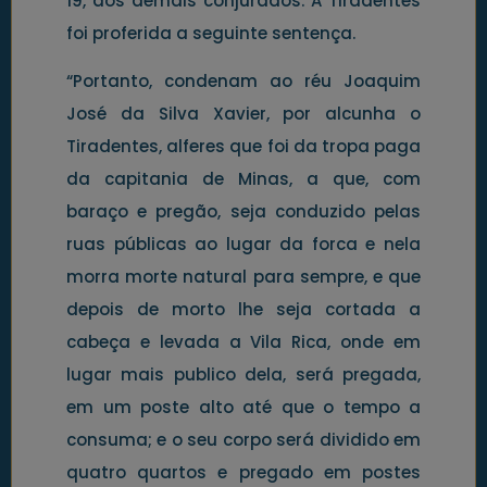
19, dos demais conjurados. A Tiradentes
foi proferida a seguinte sentença.
“Portanto, condenam ao réu Joaquim
José da Silva Xavier, por alcunha o
Tiradentes, alferes que foi da tropa paga
da capitania de Minas, a que, com
baraço e pregão, seja conduzido pelas
ruas públicas ao lugar da forca e nela
morra morte natural para sempre, e que
depois de morto lhe seja cortada a
cabeça e levada a Vila Rica, onde em
lugar mais publico dela, será pregada,
em um poste alto até que o tempo a
consuma; e o seu corpo será dividido em
quatro quartos e pregado em postes