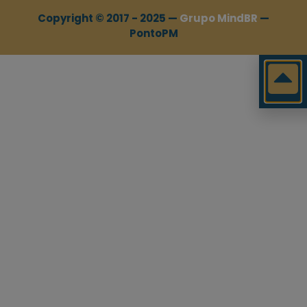
Copyright © 2017 - 2025 —
Grupo MindBR
—
PontoPM