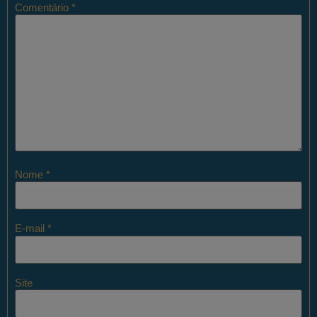
Comentário
*
Nome
*
E-mail
*
Site