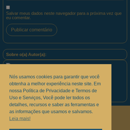
Salvar meus dados neste navegador para a próxima vez que
eu comentar.
Sobre o(a) Autor(a):
Nós usamos cookies para garantir que você
obtenha a melhor experiência neste site. Em
nossa Política de Privacidade e Termos de
Equipe PontoPM
Uso e Serviços, Você pode ler todos os
detalhes, recursos e saber as ferramentas e
as informações que usamos e salvamos.
Políticas de Privacidade
.
Leia mais!
Termos de uso e Serviços
.