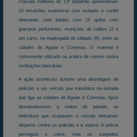
Policiais militares do 13º Batalhão apreenderam
10 emulsões explosivas com estopim e cordel
detonante, sete baldes com 15 quilos com
grampos perfurantes, munições de calibre 12 e
um carro, na madrugada do sábado (8), entre as
cidades de Aguiar e Coremas. O material é
comumente utilizado na prática de crimes contra
instituições bancárias.
A ação aconteceu durante uma abordagem de
policiais a um veículo que transitava na estrada
que liga as cidades de Aguiar e Coremas. Após
desobedecerem a ordem de parada, os
indivíduos que ocupavam o veículo efetuaram
disparos contra os policiais e a viatura. A polícia
perseguiu o carro, mas os suspeitos