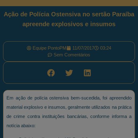
Ação de Polícia Ostensiva no sertão Paraíba
apreende explosivos e insumos
Equipe PontoPM
11/07/2017
03:24
Sem Comentários
Em ação de polícia ostensiva bem-sucedida, foi apreendido
material explosivo e insumos, geralmente utilizados na prática
de crime contra instituições bancárias, conforme informa a
notícia abaixo: