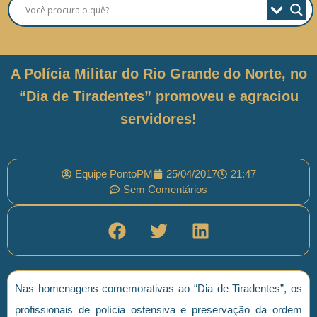
A Polícia Militar do Rio Grande do Norte, no
“Dia de Tiradentes” promoveu e agraciou
servidores!
Equipe PontoPM
25/04/2017
21:47
Sem Comentários
Nas homenagens comemorativas ao “Dia de Tiradentes”, os
profissionais de polícia ostensiva e preservação da ordem