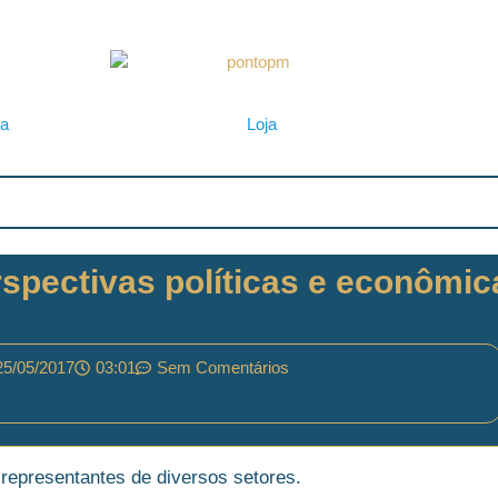
ta
Loja
rspectivas políticas e econômic
25/05/2017
03:01
Sem Comentários
representantes de diversos setores.