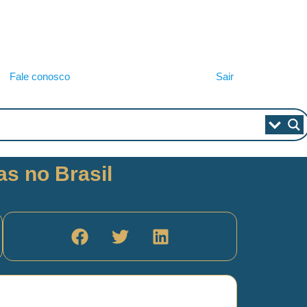
Fale conosco
Sair
as no Brasil