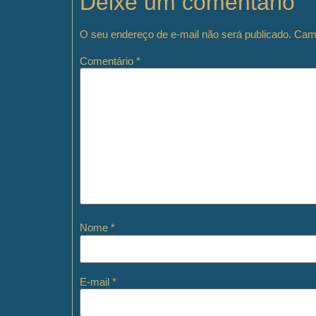
Deixe um comentário
O seu endereço de e-mail não será publicado.
Camp
Comentário
*
Nome
*
E-mail
*