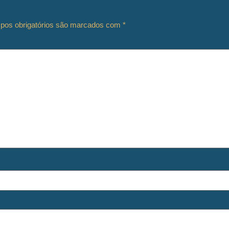
os obrigatórios são marcados com
*