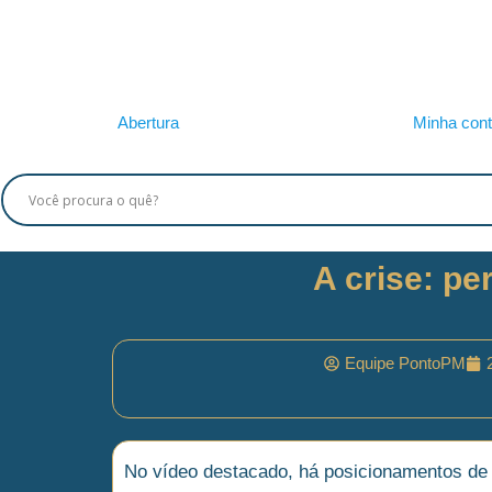
Abertura
Minha con
A crise: pe
Equipe PontoPM
No vídeo destacado, há posicionamentos de 