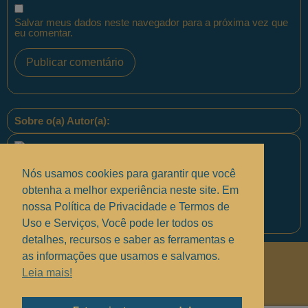
Salvar meus dados neste navegador para a próxima vez que
eu comentar.
Sobre o(a) Autor(a):
Nós usamos cookies para garantir que você
obtenha a melhor experiência neste site. Em
nossa Política de Privacidade e Termos de
Equipe PontoPM
Uso e Serviços, Você pode ler todos os
detalhes, recursos e saber as ferramentas e
as informações que usamos e salvamos.
Políticas de Privacidade
.
Leia mais!
Termos de uso e Serviços
.