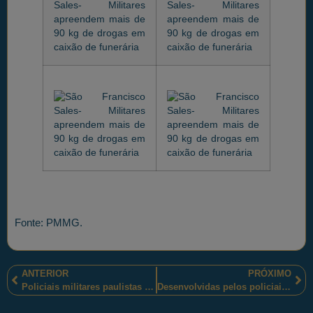
Fonte: PMMG.
ANTERIOR
PRÓXIMO
Policiais militares paulistas agiram prontamente e salvaram uma criança, quase desfalecida, de uma escolinha da Zona Sul de São Paulo-SP
Desenvolvidas pelos policiais militares fluminenses, as ações policiais militares continuam na Comunidade da Rocinha, no Rio de Janeiro-RJ