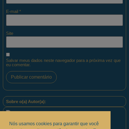
E-mail
*
Site
Salvar meus dados neste navegador para a próxima vez que
eu comentar.
Sobre o(a) Autor(a):
Nós usamos cookies para garantir que você