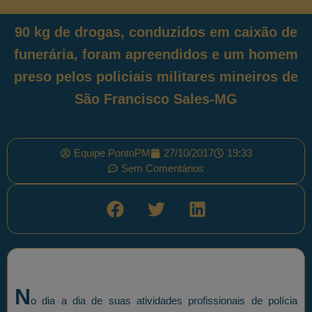
90 kg de drogas, conduzidos em caixão de
funerária, foram apreendidos e um homem
preso pelos policiais militares mineiros de
São Francisco Sales-MG
Equipe PontoPM
27/10/2017
19:33
Sem Comentários
N
o dia a dia de suas atividades profissionais de polícia