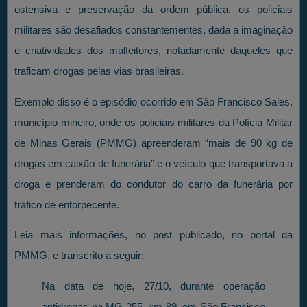
ostensiva e preservação da ordem pública, os policiais
militares são desafiados constantementes, dada a imaginação
e criatividades dos malfeitores, notadamente daqueles que
traficam drogas pelas vias brasileiras.
Exemplo disso é o episódio ocorrido em São Francisco Sales,
município mineiro, onde os policiais militares da Polícia Militar
de Minas Gerais (PMMG) apreenderam “mais de 90 kg de
drogas em caixão de funerária” e o veículo que transportava a
droga e prenderam do condutor do carro da funerária por
tráfico de entorpecente.
Leia mais informações, no post publicado, no portal da
PMMG, e transcrito a seguir:
Na data de hoje, 27/10, durante operação
antidrogas na MG 255, km 89, em São Francisco