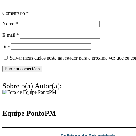
Comentário
*
Nome
*
E-mail
*
Site
Salvar meus dados neste navegador para a próxima vez que eu co
Sobre o(a) Autor(a):
Equipe PontoPM