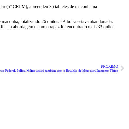
itar (5º CRPM), apreendeu 35 tabletes de maconha na
de maconha, totalizando 26 quilos. “A bolsa estava abandonada,
 feita a abordagem e com o rapaz foi encontrado mais 33 quilos
PRÓXIMO
rito Federal, Polícia Militar atuará também com o Batalhão de Motopatrulhamento Tático