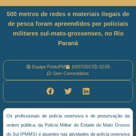
500 metros de redes e materiais ilegais de
de pesca foram apreendidos por policiais
militares sul-mato-grossenses, no Rio
Paraná
Equipe PontoPM
10/07/2017
02:05
Sem Comentários
Os profissionais de polícia ostensiva e de preservação da
ordem pública, da Polícia Militar do Estado do Mato Grosso
do Sul (PMMS) e atuantes nas atividades de polícia ostensiva