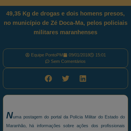
49,35 Kg de drogas e dois homens presos,
no município de Zé Doca-Ma, pelos policiais
militares maranhenses
Equipe PontoPM
09/01/2018
15:01
Sem Comentários
N
uma postagem do portal da Polícia Militar do Estado do
Maranhão, há informações sobre ações dos profissionais