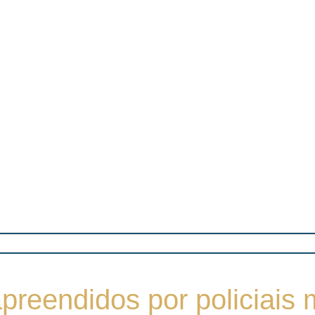
reendidos por policiais m