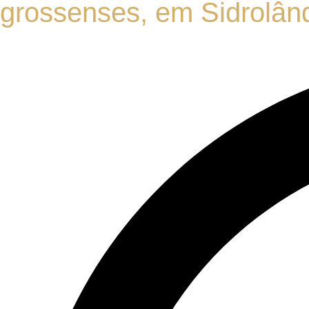
grossenses, em Sidrolân