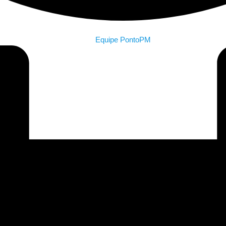
Equipe PontoPM