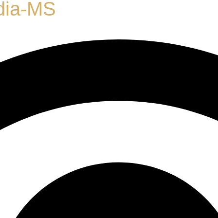
dia-MS