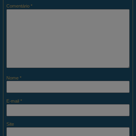
Comentário
*
Nome
*
E-mail
*
Site