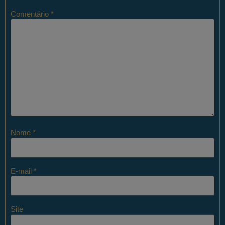
Comentário
*
Nome
*
E-mail
*
Site