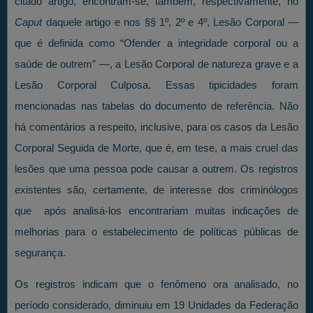
citado artigo, encontram-se, também, respectivamente, no
Caput
daquele artigo e nos §§ 1º, 2º e 4º, Lesão Corporal —
que é definida como “Ofender a integridade corporal ou a
saúde de outrem” —, a Lesão Corporal de natureza grave e a
Lesão Corporal Culposa. Essas tipicidades foram
mencionadas nas tabelas do documento de referência. Não
há comentários a respeito, inclusive, para os casos da Lesão
Corporal Seguida de Morte, que é, em tese, a mais cruel das
lesões que uma pessoa pode causar a outrem. Os registros
existentes são, certamente, de interesse dos criminólogos
que após analisá-los encontrariam muitas indicações de
melhorias para o estabelecimento de políticas públicas de
segurança.
Os registros indicam que o fenômeno ora analisado, no
período considerado, diminuiu em 19 Unidades da Federação