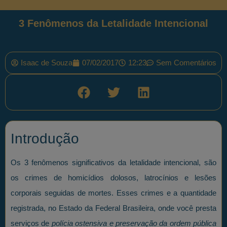
3 Fenômenos da Letalidade Intencional
Isaac de Souza
07/02/2017
12:23
Sem Comentários
Introdução
Os 3 fenômenos significativos da letalidade intencional, são
os crimes de homicídios dolosos, latrocínios e lesões
corporais seguidas de mortes. Esses crimes e a quantidade
registrada, no Estado da Federal Brasileira, onde você presta
serviços de
polícia ostensiva e preservação da ordem pública