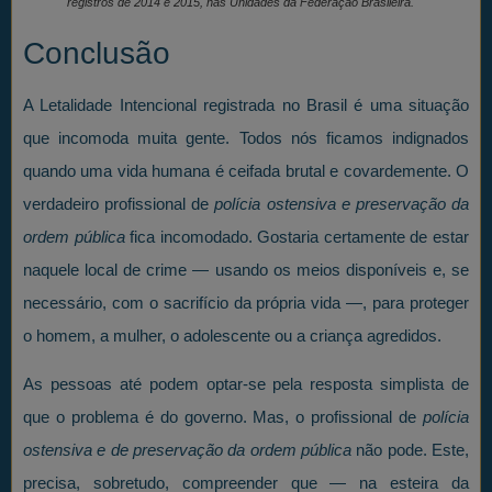
registros de 2014 e 2015, nas Unidades da Federação Brasileira.
Conclusão
A Letalidade Intencional registrada no Brasil é uma situação
que incomoda muita gente. Todos nós ficamos indignados
quando uma vida humana é ceifada brutal e covardemente. O
verdadeiro profissional de
polícia ostensiva e preservação da
ordem pública
fica incomodado. Gostaria certamente de estar
naquele local de crime — usando os meios disponíveis e, se
necessário, com o sacrifício da própria vida —, para proteger
o homem, a mulher, o adolescente ou a criança agredidos.
As pessoas até podem optar-se pela resposta simplista de
que o problema é do governo. Mas, o profissional de
polícia
ostensiva e de preservação da ordem pública
não pode. Este,
precisa, sobretudo, compreender que — na esteira da