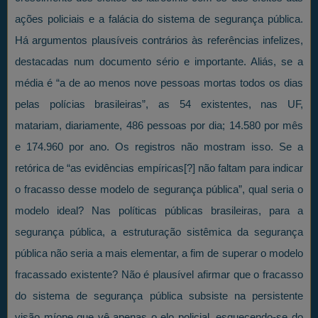
ações policiais e a falácia do sistema de segurança pública.
Há argumentos plausíveis contrários às referências infelizes,
destacadas num documento sério e importante. Aliás, se a
média é “a de ao menos nove pessoas mortas todos os dias
pelas polícias brasileiras”, as 54 existentes, nas UF,
matariam, diariamente, 486 pessoas por dia; 14.580 por mês
e 174.960 por ano. Os registros não mostram isso. Se a
retórica de “as evidências empíricas[?] não faltam para indicar
o fracasso desse modelo de segurança pública”, qual seria o
modelo ideal? Nas políticas públicas brasileiras, para a
segurança pública, a estruturação sistêmica da segurança
pública não seria a mais elementar, a fim de superar o modelo
fracassado existente? Não é plausível afirmar que o fracasso
do sistema de segurança pública subsiste na persistente
visão míope que vê apenas o elo policial, esquecendo-se do