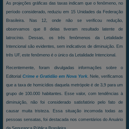
As projeções gráficas das taxas indicam que o fenômeno, no
período considerado, reduziu em 15 Unidades da Federação
Brasileira. Nas 12, onde não se verificou redução,
observamos que 8 delas tiveram resultado latente de
latrocínio. Dessas, os três fenômenos da Letalidade
Intencional são evidentes, sem indicativos de diminuição. Em
três UF, este fenômeno é o único da Letalidade Intencional.
Recentemente, foram divulgadas informações sobre o
Editorial
Crime e Gratidão em Nova York
. Nele, verificamos
que a taxa de homicídios daquela metrópole é de 3,9 para um
grupo de 100.000 habitantes. Esse valor, com tendências à
diminuição, não foi considerado satisfatório pelo fato de
causar muita tristeza. Essa situação incomoda todas as
pessoas sensatas, foi destacada nos comentários do Anuário
da Segurança Pública Brasileira.