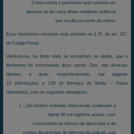
Crime contra o patrimônio que consiste em
apossar-se de coisa alheia mediante violência
que resulta na morte da vítima.
Esse fenômeno criminoso está previsto no § 3º, do art. 157,
do Código Penal.
Verificou-se, na fonte onde se encontram os dados, que o
fenômeno foi mencionado doze vezes. Dez, nas diversas
tabelas, e duas, respectivamente, nas páginas
10 (Introdução) e 130 (A Ameaça do Medo – Olaya
Hanashiro), com os seguintes destaques:
[…] As mortes violentas intencionais continuam a
beirar 60 mil registros anuais, com
crescimento no número de latrocínios e de
mortes decorrentes de intervenção policial, cuja