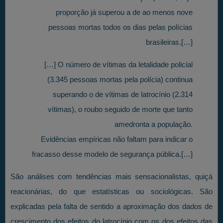
proporção já superou a de ao menos nove
pessoas mortas todos os dias pelas polícias
brasileiras.[…]
[…] O número de vítimas da letalidade policial
(3.345 pessoas mortas pela polícia) continua
superando o de vítimas de latrocínio (2.314
vítimas), o roubo seguido de morte que tanto
amedronta a população.
Evidências empíricas não faltam para indicar o
fracasso desse modelo de segurança pública.[…]
São análises com tendências mais sensacionalistas, quiçá
reacionárias, do que estatísticas ou sociológicas. São
explicadas pela falta de sentido a aproximação dos dados de
crescimento dos efeitos do latrocínio com os dos efeitos das