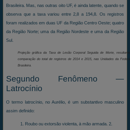
Brasileira. Mas, nas outras oito UF, é ainda latente, quando se
observa que a taxa variou entre 2,8 a 194,8. Os registros
foram realizados em duas UF da Região Centro Oeste; quatro
da Região Norte; uma da Região Nordeste e uma da Região
Sul.
Projeção gráfica da Taxa de Lesão Corporal Seguida de Morte, resultant
comparação do total de registros de 2014 e 2015, nas Unidades da Feder
Brasileira.
Segundo Fenômeno —
Latrocínio
O termo latrocínio, no Aurélio, é um substantivo masculino
assim definido:
1. Roubo ou extorsão violenta, à mão armada. 2.