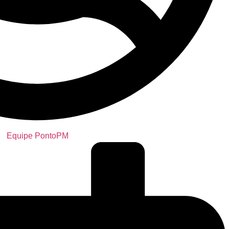
Equipe PontoPM