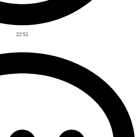
22:51