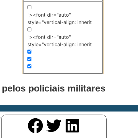
"><font dir="auto"
style="vertical-align: inherit
"><font dir="auto"
style="vertical-align: inherit
elos policiais militares