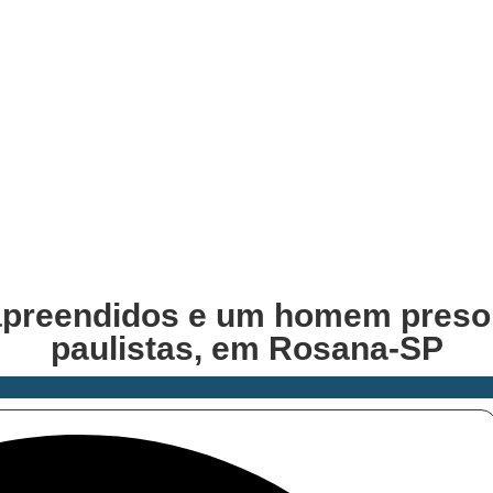
apreendidos e um homem preso p
paulistas, em Rosana-SP