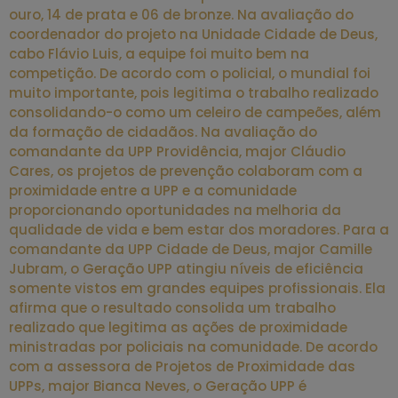
ouro, 14 de prata e 06 de bronze. Na avaliação do
coordenador do projeto na Unidade Cidade de Deus,
cabo Flávio Luis, a equipe foi muito bem na
competição. De acordo com o policial, o mundial foi
muito importante, pois legitima o trabalho realizado
consolidando-o como um celeiro de campeões, além
da formação de cidadãos. Na avaliação do
comandante da UPP Providência, major Cláudio
Cares, os projetos de prevenção colaboram com a
proximidade entre a UPP e a comunidade
proporcionando oportunidades na melhoria da
qualidade de vida e bem estar dos moradores. Para a
comandante da UPP Cidade de Deus, major Camille
Jubram, o Geração UPP atingiu níveis de eficiência
somente vistos em grandes equipes profissionais. Ela
afirma que o resultado consolida um trabalho
realizado que legitima as ações de proximidade
ministradas por policiais na comunidade. De acordo
com a assessora de Projetos de Proximidade das
UPPs, major Bianca Neves, o Geração UPP é