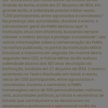
Grande do Norte, criada em 27 de junho de 1834. Em
grande estilo, a solenidade policial militar reuniu
“1.200 participantes, entre agraciados e convidados.”
Na presença das autoridades, durante o evento, o
comandante-geral da PMRN declarou que “A
instituição atua com eficiência, buscando sempre
oferecer o melhor serviço e proteger a sociedade”. Leia
outras informações sobre a comemoração da PMRN,
na notícia publicada, no portal da Instituição Militar
Estadual, e transcrita em seguida: Na manhã desta
segunda-feira (10), a Polícia Militar do RN realizou
solenidade alusiva aos 183 anos de criação da
instituição, fundada em 27 de junho de 1834. O evento
aconteceu no Teatro Riachuelo, em Natal, e reuniu
cerca de 1.200 participantes, entre agraciados e
convidados. Durante a cerimônia, a PMRN
homenageou cerca de 300 personalidades militares,
civis, autoridades políticas, jurídicas e secretários de
Estado que contribuíram e se destacaram no
desempenho profissional e operacional no RN. Na