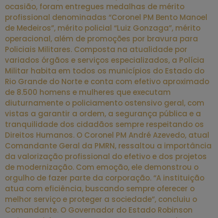
ocasião, foram entregues medalhas de mérito
profissional denominadas “Coronel PM Bento Manoel
de Medeiros”, mérito policial “Luiz Gonzaga”, mérito
operacional, além de promoções por bravura para
Policiais Militares. Composta na atualidade por
variados órgãos e serviços especializados, a Polícia
Militar habita em todos os municípios do Estado do
Rio Grande do Norte e conta com efetivo aproximado
de 8.500 homens e mulheres que executam
diuturnamente o policiamento ostensivo geral, com
vistas a garantir a ordem, a segurança pública e a
tranquilidade dos cidadãos sempre respeitando os
Direitos Humanos. O Coronel PM André Azevedo, atual
Comandante Geral da PMRN, ressaltou a importância
da valorização profissional do efetivo e dos projetos
de modernização. Com emoção, ele demonstrou o
orgulho de fazer parte da corporação. “A instituição
atua com eficiência, buscando sempre oferecer o
melhor serviço e proteger a sociedade”, concluiu o
Comandante. O Governador do Estado Robinson