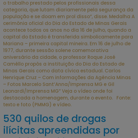
o trabalho prestado pelos profissionais dessa
categoria, que lutam diariamente pela segurança da
população e se doam em prol disso”, disse. Medalha A
cerimônia oficial do Dia do Estado de Minas Gerais
acontece todos os anos no dia 16 de julho, quando a
capital do Estado é transferida simbolicamente para
Mariana – primeira capital mineira. Em 16 de julho de
1977, durante sessão solene comemorativa
aniversário da cidade, o professor Roque José
Camêllo propôs a instituição do Dia do Estado de
Minas Gerais como data cívica estadual. Carlos
Henrique Cruz – Com informações da Agência Minas
– Fotos Marcelo Sant’Anna/Imprensa MG e Gil
Leonardi/Imprensa MG” Veja o vídeo onde foi
destacada a homenagem, durante o evento. Fonte:
texto e foto (PMMG) e vídeo.
530 quilos de drogas
ilícitas apreendidas por