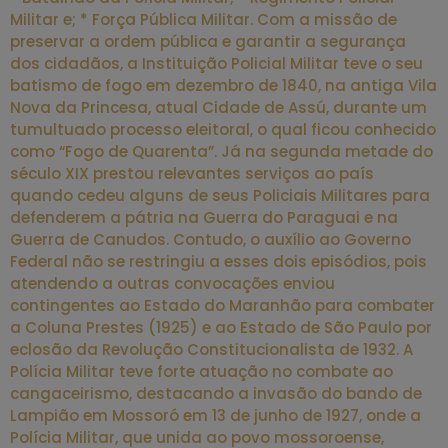
Militar e; * Força Pública Militar. Com a missão de
preservar a ordem pública e garantir a segurança
dos cidadãos, a Instituição Policial Militar teve o seu
batismo de fogo em dezembro de 1840, na antiga Vila
Nova da Princesa, atual Cidade de Assú, durante um
tumultuado processo eleitoral, o qual ficou conhecido
como “Fogo de Quarenta”. Já na segunda metade do
século XIX prestou relevantes serviços ao país
quando cedeu alguns de seus Policiais Militares para
defenderem a pátria na Guerra do Paraguai e na
Guerra de Canudos. Contudo, o auxílio ao Governo
Federal não se restringiu a esses dois episódios, pois
atendendo a outras convocações enviou
contingentes ao Estado do Maranhão para combater
a Coluna Prestes (1925) e ao Estado de São Paulo por
eclosão da Revolução Constitucionalista de 1932. A
Polícia Militar teve forte atuação no combate ao
cangaceirismo, destacando a invasão do bando de
Lampião em Mossoró em 13 de junho de 1927, onde a
Polícia Militar, que unida ao povo mossoroense,