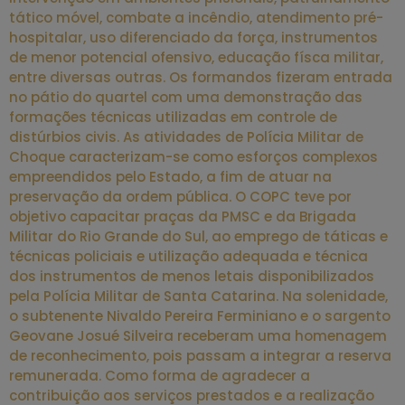
tático móvel, combate a incêndio, atendimento pré-
hospitalar, uso diferenciado da força, instrumentos
de menor potencial ofensivo, educação físca militar,
entre diversas outras. Os formandos fizeram entrada
no pátio do quartel com uma demonstração das
formações técnicas utilizadas em controle de
distúrbios civis. As atividades de Polícia Militar de
Choque caracterizam-se como esforços complexos
empreendidos pelo Estado, a fim de atuar na
preservação da ordem pública. O COPC teve por
objetivo capacitar praças da PMSC e da Brigada
Militar do Rio Grande do Sul, ao emprego de táticas e
técnicas policiais e utilização adequada e técnica
dos instrumentos de menos letais disponibilizados
pela Polícia Militar de Santa Catarina. Na solenidade,
o subtenente Nivaldo Pereira Ferminiano e o sargento
Geovane Josué Silveira receberam uma homenagem
de reconhecimento, pois passam a integrar a reserva
remunerada. Como forma de agradecer a
contribuição aos serviços prestados e a realização