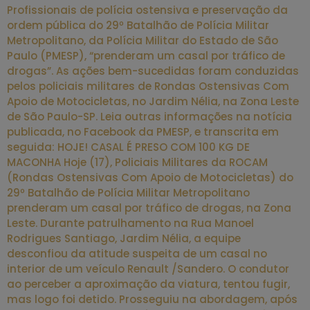
Profissionais de polícia ostensiva e preservação da
ordem pública do 29º Batalhão de Polícia Militar
Metropolitano, da Polícia Militar do Estado de São
Paulo (PMESP), “prenderam um casal por tráfico de
drogas”. As ações bem-sucedidas foram conduzidas
pelos policiais militares de Rondas Ostensivas Com
Apoio de Motocicletas, no Jardim Nélia, na Zona Leste
de São Paulo-SP. Leia outras informações na notícia
publicada, no Facebook da PMESP, e transcrita em
seguida: HOJE! CASAL É PRESO COM 100 KG DE
MACONHA Hoje (17), Policiais Militares da ROCAM
(Rondas Ostensivas Com Apoio de Motocicletas) do
29º Batalhão de Polícia Militar Metropolitano
prenderam um casal por tráfico de drogas, na Zona
Leste. Durante patrulhamento na Rua Manoel
Rodrigues Santiago, Jardim Nélia, a equipe
desconfiou da atitude suspeita de um casal no
interior de um veículo Renault /Sandero. O condutor
ao perceber a aproximação da viatura, tentou fugir,
mas logo foi detido. Prosseguiu na abordagem, após