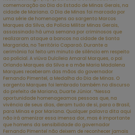
comemoração ao Dia do Estado de Minas Gerais, na
cidade de Mariana. O Dia de Minas foi marcado por
uma série de homenagens ao sargento Marcos
Marques da Silva, da Polícia Militar Minas Gerais,
assassinado há uma semana por criminosos que
realizaram ataque a bancos na cidade de Santa
Margarida, no Território Caparaó. Durante a
cerimônia foi feito um minuto de silêncio em respeito
ao policial. A viúva Dulcileia Amaral Marques, o pai
Orlando Marques da Silva e a mãe Maria Madalena
Marques receberam das mãos do governador
Fernando Pimentel, a Medalha do Dia de Minas. O
sargento Marques foi lembrado também no discurso
do prefeito de Mariana, Duarte Júnior. “Nessa
oportunidade homenageamos pessoas que, na
vivência de seus dias, deram tudo de si, para o Brasil,
para Minas e por Mariana. Qualquer palavra dita aqui
não irá amenizar essa imensa dor, mas é importante
que homens da sensibilidade do governador
Fernando Pimentel não deixem de reconhecer jamais