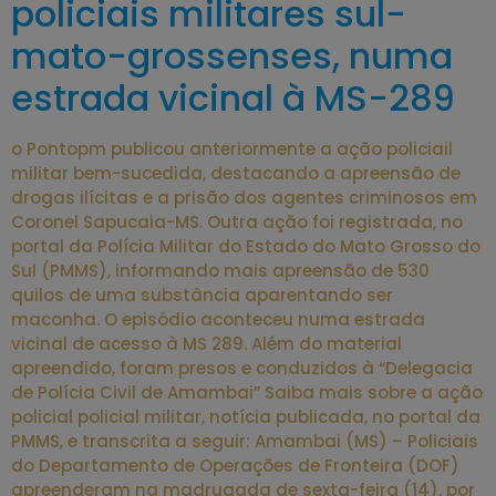
policiais militares sul-
mato-grossenses, numa
estrada vicinal à MS-289
o Pontopm publicou anteriormente a ação policiail
militar bem-sucedida, destacando a apreensão de
drogas ilícitas e a prisão dos agentes criminosos em
Coronel Sapucaia-MS. Outra ação foi registrada, no
portal da Polícia Militar do Estado do Mato Grosso do
Sul (PMMS), informando mais apreensão de 530
quilos de uma substância aparentando ser
maconha. O episódio aconteceu numa estrada
vicinal de acesso à MS 289. Além do material
apreendido, foram presos e conduzidos à “Delegacia
de Polícia Civil de Amambai” Saiba mais sobre a ação
policial policial militar, notícia publicada, no portal da
PMMS, e transcrita a seguir: Amambai (MS) – Policiais
do Departamento de Operações de Fronteira (DOF)
apreenderam na madrugada de sexta-feira (14), por