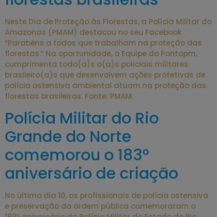
Neste Dia de Proteção às Florestas, a Polícia Militar do
Amazonas (PMAM) destacou no seu Facebook
“Parabéns a todos que trabalham na proteção das
florestas.” Na oportunidade, a Equipe do Pontopm,
cumprimenta todo(a)s o(a)s policiais militares
brasileiro(a)s que desenvolvem ações protetivas de
polícia ostensiva ambiental atuam na proteção das
florestas brasileiras. Fonte: PMAM.
Polícia Militar do Rio
Grande do Norte
comemorou o 183º
aniversário de criação
No último dia 10, os profissionais de polícia ostensiva
e preservação da ordem pública comemoraram o
183º aniversário da Polícia Militar do Estado do Rio