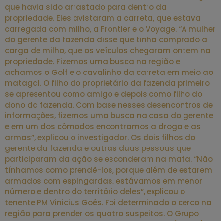
que havia sido arrastado para dentro da
propriedade. Eles avistaram a carreta, que estava
carregada com milho, a Frontier e o Voyage. “A mulher
do gerente da fazenda disse que tinha comprado a
carga de milho, que os veículos chegaram ontem na
propriedade. Fizemos uma busca na região e
achamos o Golf e o cavalinho da carreta em meio ao
matagal. O filho do proprietário da fazenda primeiro
se apresentou como amigo e depois como filho do
dono da fazenda. Com base nesses desencontros de
informações, fizemos uma busca na casa do gerente
e em um dos cômodos encontramos a droga e as
armas”, explicou o investigador. Os dois filhos do
gerente da fazenda e outras duas pessoas que
participaram da ação se esconderam na mata. “Não
tínhamos como prendê-los, porque além de estarem
armados com espingardas, estávamos em menor
número e dentro do território deles”, explicou o
tenente PM Vinicius Goés. Foi determinado o cerco na
região para prender os quatro suspeitos. O Grupo