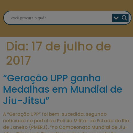
Dia:
17 de julho de
2017
“Geração UPP ganha
Medalhas em Mundial de
Jiu-Jitsu”
A “Geração UPP” foi bem-sucedida, segundo
noticiado no portal da Polícia Militar do Estado do Rio
de Janeiro (PMERJ), “no Campeonato Mundial de Jiu-