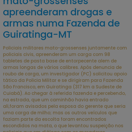
mato-grossenses
apreenderam drogas e
armas numa Fazenda de
Guiratinga-MT
Policiais militares mato-grossenses juntamente com
policiais civis, apreenderam um carga com 98
tabletes de pasta base de entorpecente alem de
armas longas de vários calibres. Após denuncia de
roubo de carga, um investigador (PC) solicitou apoio
tático da Policia Militar e se dirigiram para Fazenda
São Francisco, em Guiratinga (317 km a Sudeste de
Cuiabá). Ao chegar à referida fazenda e percebendo,
na estrada, que um caminhão havia entrado
ali,foram avisados pela esposa do gerente que seria
uma carga de milho; mas os outros veículos que
faziam parte da escolta foram encontrados
escondidos na mata, o que levantou suspeição nos