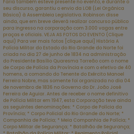
Faria também esteve presente no evento, e durante o
seu discurso, garantiu o envio da LOB (Lei Orgânica
Básica) à Assembleia Legislativa. Robinson disse
ainda, que em breve deverá realizar concurso público
para ingresso na corporação com 3.000 vagas entre
praças e oficiais. VEJA AS FOTOS DO EVENTO (Clique
aqui) Para ver mais fotos [clique aqui] História A
Polícia Militar do Estado do Rio Grande do Norte foi
criada no dia 27 de junho de 1834 na administração
do Presidente Basílio Quaresma Torreão com o nome
de Corpo de Polícia da Província e com o efetivo de 40
homens, a comando do Tenente do Exército Manoel
Ferreira Nobre, mas somente foi organizada no dia 04
de novembro de 1836 no Governo do Dr. João José
Ferreira de Aguiar. Antes de receber o nome definitivo
de Polícia Militar em 1947, esta Corporação teve ainda
as seguintes denominações: * Corpo de Polícia da
Província; * Corpo Policial do Rio Grande do Norte; *
Companhia de Polícia; * Meia Companhia de Polícia; *
Corpo Militar de Segurança; * Batalhão de Segurança;
* Batalhão da Polícia Militar; * Regimento Policial