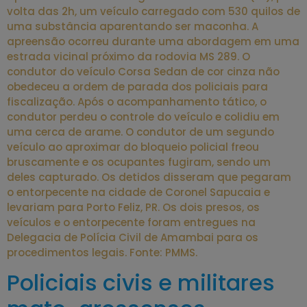
volta das 2h, um veículo carregado com 530 quilos de
uma substância aparentando ser maconha. A
apreensão ocorreu durante uma abordagem em uma
estrada vicinal próximo da rodovia MS 289. O
condutor do veículo Corsa Sedan de cor cinza não
obedeceu a ordem de parada dos policiais para
fiscalização. Após o acompanhamento tático, o
condutor perdeu o controle do veículo e colidiu em
uma cerca de arame. O condutor de um segundo
veículo ao aproximar do bloqueio policial freou
bruscamente e os ocupantes fugiram, sendo um
deles capturado. Os detidos disseram que pegaram
o entorpecente na cidade de Coronel Sapucaia e
levariam para Porto Feliz, PR. Os dois presos, os
veículos e o entorpecente foram entregues na
Delegacia de Polícia Civil de Amambai para os
procedimentos legais. Fonte: PMMS.
Policiais civis e militares