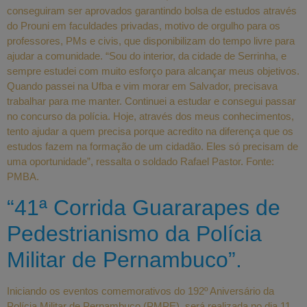
conseguiram ser aprovados garantindo bolsa de estudos através
do Prouni em faculdades privadas, motivo de orgulho para os
professores, PMs e civis, que disponibilizam do tempo livre para
ajudar a comunidade. “Sou do interior, da cidade de Serrinha, e
sempre estudei com muito esforço para alcançar meus objetivos.
Quando passei na Ufba e vim morar em Salvador, precisava
trabalhar para me manter. Continuei a estudar e consegui passar
no concurso da polícia. Hoje, através dos meus conhecimentos,
tento ajudar a quem precisa porque acredito na diferença que os
estudos fazem na formação de um cidadão. Eles só precisam de
uma oportunidade”, ressalta o soldado Rafael Pastor. Fonte:
PMBA.
“41ª Corrida Guararapes de
Pedestrianismo da Polícia
Militar de Pernambuco”.
Iniciando os eventos comemorativos do 192º Aniversário da
Polícia Militar de Pernambuco (PMPE), será realizada no dia 11