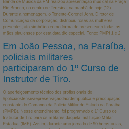
Banda de Música da PM realizou apresentação musical na Praça
Rio Branco, no centro de Teresina, na manhã de hoje (12).
Durante a homenagem, o Tenente-Coronel John, Diretor de
Comunicação da corporação, distribuiu rosas às mulheres
presentes, ato simbólico como forma de presentear a todas as
mães piauienses por esta data tão especial. Fonte: PMPI 1 e 2.
Em João Pessoa, na Paraíba,
policiais militares
participaram do 1º Curso de
Instrutor de Tiro.
O aperfeiçoamento técnico dos profissionais de
#políciaostensivaepreservaçãodaordempública é preocupação
constante do Comando da Polícia Militar do Estado da Paraíba
(PMPB). Nesse entendimento, foi programado o 1º Curso de
Instrutor de Tiro para os militares daquela Instituição Militar
Estadual (IME). Assim, durante uma jornada de 90 horas-aulas,