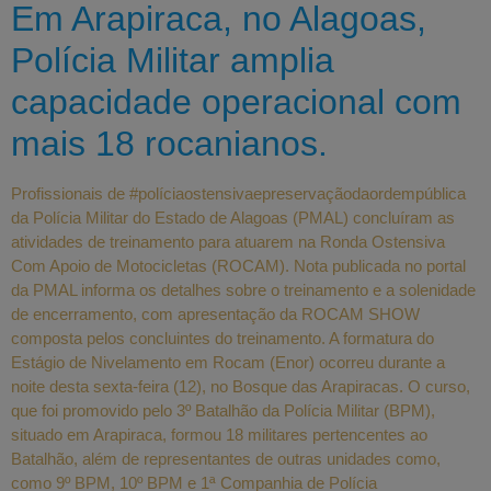
Em Arapiraca, no Alagoas,
Polícia Militar amplia
capacidade operacional com
mais 18 rocanianos.
Profissionais de #políciaostensivaepreservaçãodaordempública
da Polícia Militar do Estado de Alagoas (PMAL) concluíram as
atividades de treinamento para atuarem na Ronda Ostensiva
Com Apoio de Motocicletas (ROCAM). Nota publicada no portal
da PMAL informa os detalhes sobre o treinamento e a solenidade
de encerramento, com apresentação da ROCAM SHOW
composta pelos concluintes do treinamento. A formatura do
Estágio de Nivelamento em Rocam (Enor) ocorreu durante a
noite desta sexta-feira (12), no Bosque das Arapiracas. O curso,
que foi promovido pelo 3º Batalhão da Polícia Militar (BPM),
situado em Arapiraca, formou 18 militares pertencentes ao
Batalhão, além de representantes de outras unidades como,
como 9º BPM, 10º BPM e 1ª Companhia de Polícia