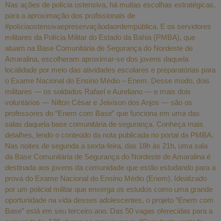
Nas ações de polícia ostensiva, há muitas escolhas estratégicas,
para a aproximação dos profissionais de
#políciaostensivaepreservaçãodaordempública. E os servidores
militares da Polícia Militar do Estado da Bahia (PMBA), que
atuam na Base Comunitária de Segurança do Nordeste de
Amaralina, escolheram aproximar-se dos jovens daquela
localidade por meio das atividades escolares e preparatórias para
o Exame Nacional do Ensino Médio – Enem. Desse modo, dois
militares — os soldados Rafael e Aureliano — e mais dois
voluntários — Nilton César e Jeivison dos Anjos — são os
professores do “Enem com Base” que funciona em uma das
salas daquela base comunitária de segurança. Conheça mais
detalhes, lendo o conteúdo da nota publicada no portal da PMBA.
Nas noites de segunda a sexta-feira, das 18h às 21h, uma sala
da Base Comunitária de Segurança do Nordeste de Amaralina é
destinada aos jovens da comunidade que estão estudando para a
prova do Exame Nacional do Ensino Médio (Enem). Idealizado
por um policial militar que enxerga os estudos como uma grande
oportunidade na vida desses adolescentes, o projeto “Enem com
Base” está em seu terceiro ano. Das 50 vagas oferecidas para a