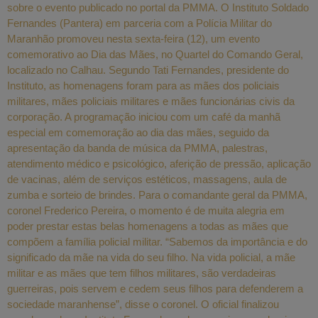
sobre o evento publicado no portal da PMMA. O Instituto Soldado
Fernandes (Pantera) em parceria com a Polícia Militar do
Maranhão promoveu nesta sexta-feira (12), um evento
comemorativo ao Dia das Mães, no Quartel do Comando Geral,
localizado no Calhau. Segundo Tati Fernandes, presidente do
Instituto, as homenagens foram para as mães dos policiais
militares, mães policiais militares e mães funcionárias civis da
corporação. A programação iniciou com um café da manhã
especial em comemoração ao dia das mães, seguido da
apresentação da banda de música da PMMA, palestras,
atendimento médico e psicológico, aferição de pressão, aplicação
de vacinas, além de serviços estéticos, massagens, aula de
zumba e sorteio de brindes. Para o comandante geral da PMMA,
coronel Frederico Pereira, o momento é de muita alegria em
poder prestar estas belas homenagens a todas as mães que
compõem a família policial militar. “Sabemos da importância e do
significado da mãe na vida do seu filho. Na vida policial, a mãe
militar e as mães que tem filhos militares, são verdadeiras
guerreiras, pois servem e cedem seus filhos para defenderem a
sociedade maranhense”, disse o coronel. O oficial finalizou