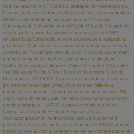
de junho próximo, a 41ª Corrida Guararapes de Pedestrianismo.
Leia mais detalhes, na transcrição da nota publicada no portal da
PMPE. Estão abertas as inscrições para a 41ª Corrida
Guararapes de Pedestrianismo da Polícia Militar de Pernambuco,
evento que fará parte das alusivas comemorações do 192º
Aniversário da Corporação. A prova esportiva será realizada no
próximo dia 11 de junho, com largada programada para o Quartel
do Derby, às 7h, com percurso de 10km. A Corrida, que também
terá uma caminhada com 5km, está sendo organizada pelo
Centro de Valorização Integral do Policial Militar (CVIPM), Clube
dos Oficiais da Polícia Militar e Corpo de Bombeiros Militar de
Pernambuco – COPMBM. As inscrições poderão ser realizadas
por meio da mídia digital (sites). Para policiais militares e
bombeiros militares de Pernambuco, com valor especial de R$
50,00 + taxa de serviço, pelo site https://www.sympla.com.br/41-
corrida-guararapes__142380; e para os demais corredores
(civis), com o valor de R$ 65,00 + taxa de serviço,
www.uptempo.com.br. As inscrições para a prova também
poderão ser realizadas ainda na secretaria do COPMBM, durante
horário comercial, com a vantagem de não ser cobrada a taxa de