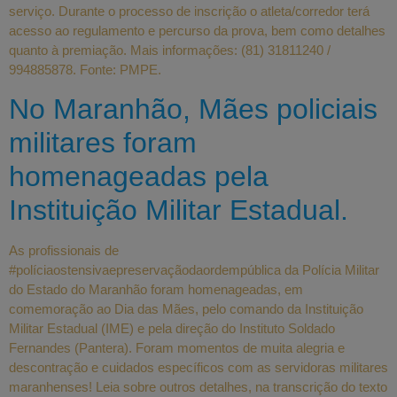
serviço. Durante o processo de inscrição o atleta/corredor terá
acesso ao regulamento e percurso da prova, bem como detalhes
quanto à premiação. Mais informações: (81) 31811240 /
994885878. Fonte: PMPE.
No Maranhão, Mães policiais
militares foram
homenageadas pela
Instituição Militar Estadual.
As profissionais de
#políciaostensivaepreservaçãodaordempública da Polícia Militar
do Estado do Maranhão foram homenageadas, em
comemoração ao Dia das Mães, pelo comando da Instituição
Militar Estadual (IME) e pela direção do Instituto Soldado
Fernandes (Pantera). Foram momentos de muita alegria e
descontração e cuidados específicos com as servidoras militares
maranhenses! Leia sobre outros detalhes, na transcrição do texto