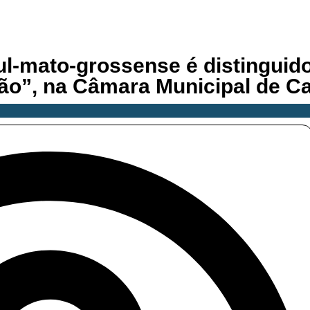
 sul-mato-grossense é distingu
ão”, na Câmara Municipal de 