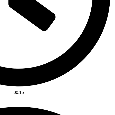
00:15