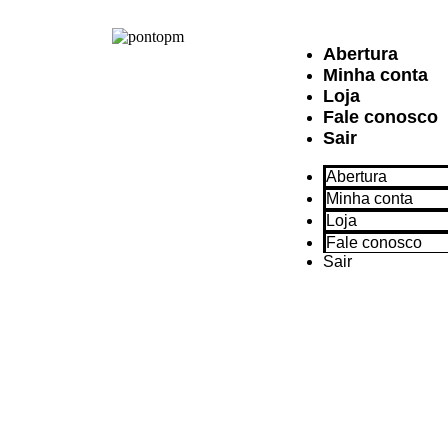
Abertura
Minha conta
Loja
Fale conosco
Sair
Abertura
Minha conta
Loja
Fale conosco
Sair