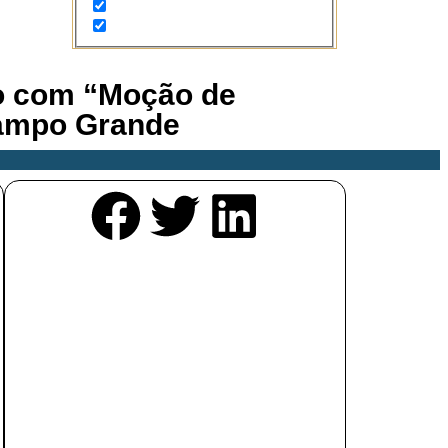
ido com “Moção de
Campo Grande