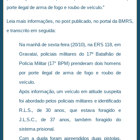
porte ilegal de arma de fogo e roubo de veículo.”
Leia mais informações, no post publicado, no portal da BMRS,
e transcrito em seguida:
Na manhã de sexta-feira (20/10), na ERS 118, em
Gravataí, policiais militares do 17º Batalhão de
Polícia Militar (17° BPM) prenderam dois homens
por porte ilegal de arma de fogo e roubo de
veículo.
Após informação, um veículo em atitude suspeita
foi abordado pelos policiais militares e identificado
R.L.S., de 30 anos, que estava foragido e
J.L.S.C., de 37 anos, também foragido do
sistema prisional.
Com a dupla foram apreendidos duas pistolas,