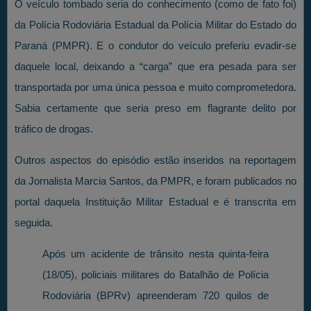
O veículo tombado seria do conhecimento (como de fato foi)
da Polícia Rodoviária Estadual da Polícia Militar do Estado do
Paraná (PMPR). E o condutor do veículo preferiu evadir-se
daquele local, deixando a “carga” que era pesada para ser
transportada por uma única pessoa e muito comprometedora.
Sabia certamente que seria preso em flagrante delito por
tráfico de drogas.
Outros aspectos do episódio estão inseridos na reportagem
da Jornalista Marcia Santos, da PMPR, e foram publicados no
portal daquela Instituição Militar Estadual e é transcrita em
seguida.
Após um acidente de trânsito nesta quinta-feira
(18/05), policiais militares do Batalhão de Polícia
Rodoviária (BPRv) apreenderam 720 quilos de