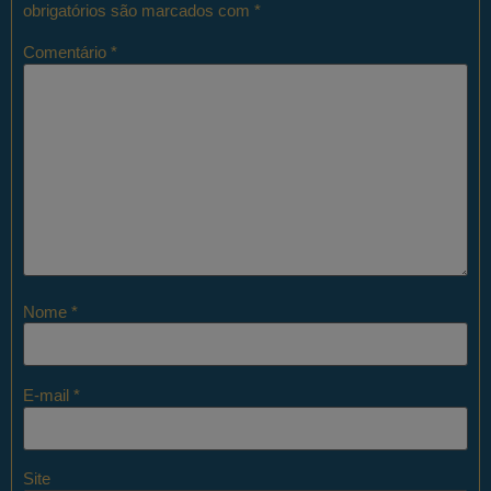
obrigatórios são marcados com
*
Comentário
*
Nome
*
E-mail
*
Site