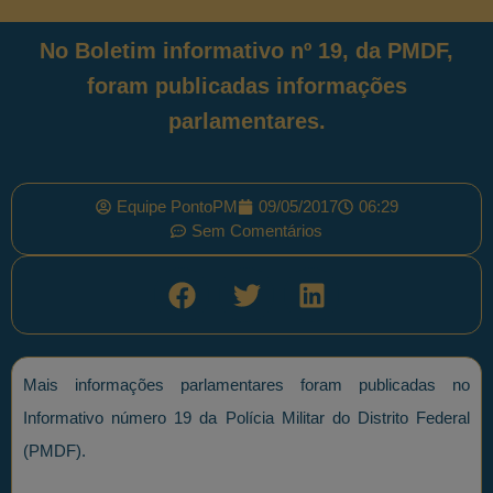
No Boletim informativo nº 19, da PMDF,
foram publicadas informações
parlamentares.
Equipe PontoPM
09/05/2017
06:29
Sem Comentários
Mais informações parlamentares foram publicadas no
Informativo número 19 da Polícia Militar do Distrito Federal
(PMDF).