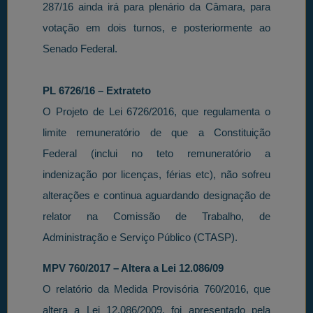
287/16 ainda irá para plenário da Câmara, para
votação em dois turnos, e posteriormente ao
Senado Federal.
PL 6726/16 – Extrateto
O Projeto de Lei 6726/2016, que regulamenta o
limite remuneratório de que a Constituição
Federal (inclui no teto remuneratório a
indenização por licenças, férias etc), não sofreu
alterações e continua aguardando designação de
relator na Comissão de Trabalho, de
Administração e Serviço Público (CTASP).
MPV 760/2017 – Altera a Lei 12.086/09
O relatório da Medida Provisória 760/2016, que
altera a Lei 12.086/2009, foi apresentado pela