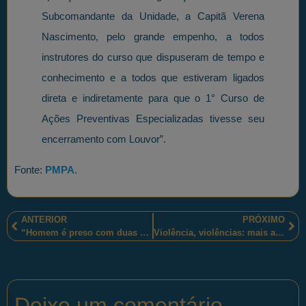
Subcomandante da Unidade, a Capitã Verena
Nascimento, pelo grande empenho, a todos
instrutores do curso que dispuseram de tempo e
conhecimento e a todos que estiveram ligados
direta e indiretamente para que o 1° Curso de
Ações Preventivas Especializadas tivesse seu
encerramento com Louvor”.
Fonte:
PMPA
.
ANTERIOR
PRÓXIMO
“Homem é preso com duas cabeças de onça em mochila”.
Violência, violências: mais agredidas ou mais atentas?
Deixe um comentário