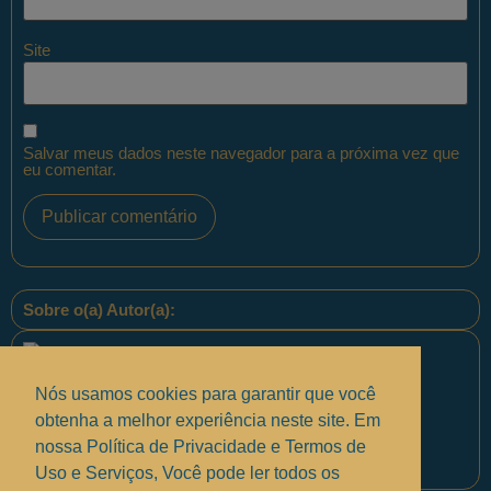
Site
Salvar meus dados neste navegador para a próxima vez que
eu comentar.
Sobre o(a) Autor(a):
Nós usamos cookies para garantir que você
obtenha a melhor experiência neste site. Em
nossa Política de Privacidade e Termos de
Equipe PontoPM
Uso e Serviços, Você pode ler todos os