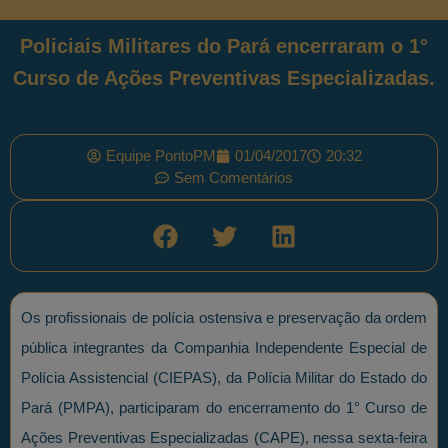
Policiais Militares do Pará encerraram o 1°
Curso de Ações Preventivas Especializadas.
Equipe PontoPM
01/04/2017
20:32
Sem Comentários
Os profissionais de polícia ostensiva e preservação da ordem
pública integrantes da Companhia Independente Especial de
Polícia Assistencial (CIEPAS), da Polícia Militar do Estado do
Pará (PMPA), participaram do encerramento do 1° Curso de
Ações Preventivas Especializadas (CAPE), nessa sexta-feira