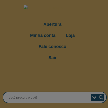
Abertura
Minha conta
Loja
Fale conosco
Sair