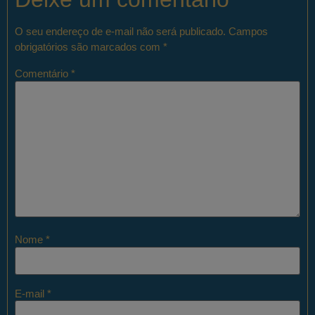
O seu endereço de e-mail não será publicado.
Campos
obrigatórios são marcados com
*
Comentário
*
Nome
*
E-mail
*