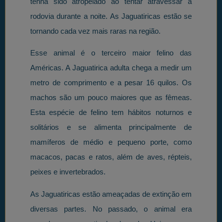
tenha sido atropelado ao tentar atravessar a
rodovia durante a noite. As Jaguatiricas estão se
tornando cada vez mais raras na região.
Esse animal é o terceiro maior felino das
Américas. A Jaguatirica adulta chega a medir um
metro de comprimento e a pesar 16 quilos. Os
machos são um pouco maiores que as fêmeas.
Esta espécie de felino tem hábitos noturnos e
solitários e se alimenta principalmente de
mamíferos de médio e pequeno porte, como
macacos, pacas e ratos, além de aves, répteis,
peixes e invertebrados.
As Jaguatiricas estão ameaçadas de extinção em
diversas partes. No passado, o animal era