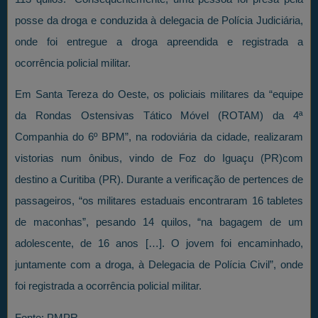
posse da droga e conduzida à delegacia de Polícia Judiciária,
onde foi entregue a droga apreendida e registrada a
ocorrência policial militar.
Em Santa Tereza do Oeste, os policiais militares da “equipe
da Rondas Ostensivas Tático Móvel (ROTAM) da 4ª
Companhia do 6º BPM”, na rodoviária da cidade, realizaram
vistorias num ônibus, vindo de Foz do Iguaçu (PR)com
destino a Curitiba (PR). Durante a verificação de pertences de
passageiros, “os militares estaduais encontraram 16 tabletes
de maconhas”, pesando 14 quilos, “na bagagem de um
adolescente, de 16 anos […]. O jovem foi encaminhado,
juntamente com a droga, à Delegacia de Polícia Civil”, onde
foi registrada a ocorrência policial militar.
Fonte: PMPR.