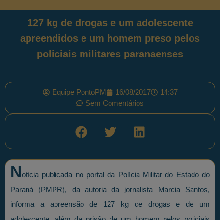
127 kg de drogas e um adolescente
apreendidos e um homem preso pelos
policiais militares paranaenses
Equipe PontoPM
16/08/2017
14:37
Sem Comentários
N
otícia publicada no portal da Polícia Militar do Estado do
Paraná (PMPR), da autoria da jornalista Marcia Santos,
informa a apreensão de 127 kg de drogas e de um
adolescente, além da prisão de um homem pelos policiais