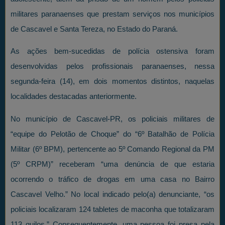
militares paranaenses que prestam serviços nos municípios
de Cascavel e Santa Tereza, no Estado do Paraná.
As ações bem-sucedidas de polícia ostensiva foram
desenvolvidas pelos profissionais paranaenses, nessa
segunda-feira (14), em dois momentos distintos, naquelas
localidades destacadas anteriormente.
No município de Cascavel-PR, os policiais militares de
“equipe do Pelotão de Choque” do “6º Batalhão de Polícia
Militar (6º BPM), pertencente ao 5º Comando Regional da PM
(5º CRPM)” receberam “uma denúncia de que estaria
ocorrendo o tráfico de drogas em uma casa no Bairro
Cascavel Velho.” No local indicado pelo(a) denunciante, “os
policiais localizaram 124 tabletes de maconha que totalizaram
113 quilos.” Consequentemente, uma pessoa foi presa pela