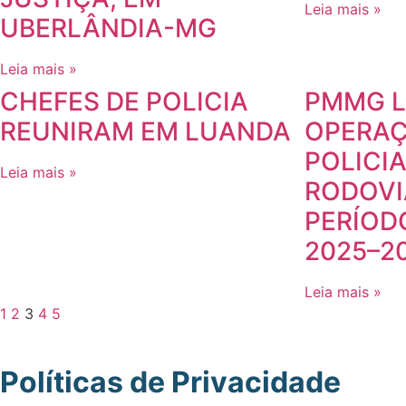
Leia mais »
UBERLÂNDIA-MG
Leia mais »
CHEFES DE POLICIA
PMMG 
REUNIRAM EM LUANDA
OPERAÇ
POLICI
Leia mais »
RODOVI
PERÍOD
2025–2
Leia mais »
1
2
3
4
5
Políticas de Privacidade
.