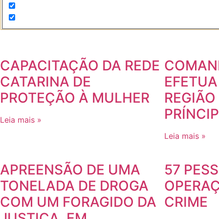
CAPACITAÇÃO DA REDE
COMAN
CATARINA DE
EFETUA 
PROTEÇÃO À MULHER
REGIÃO
PRÍNCI
Leia mais »
Leia mais »
APREENSÃO DE UMA
57 PES
TONELADA DE DROGA
OPERAÇ
COM UM FORAGIDO DA
CRIME
JUSTIÇA, EM