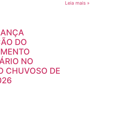
Leia mais »
LANÇA
ÃO DO
AMENTO
ÁRIO NO
O CHUVOSO DE
026