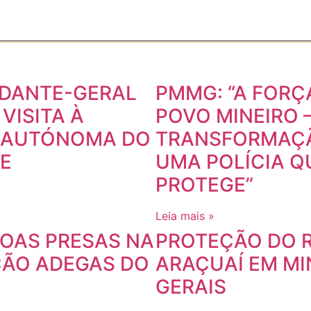
DANTE-GERAL
PMMG: “A FORÇ
VISITA À
POVO MINEIRO –
 AUTÓNOMA DO
TRANSFORMAÇ
PE
UMA POLÍCIA Q
PROTEGE”
Leia mais »
SOAS PRESAS NA
PROTEÇÃO DO R
ÃO ADEGAS DO
ARAÇUAÍ EM MI
GERAIS